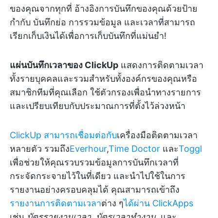
ของคุณจากทุกที่ อ้างอิงการบันทึกของคุณด้วยป้าย
กำกับ บันทึกย่อ การรวมข้อมูล และเวลาที่สามารถ
เรียกเก็บเงินได้เพื่อการเก็บบันทึกที่แม่นยำ!
แผ่นบันทึกเวลาของ ClickUp
แสดงการติดตามเวลา
ทั้งรายบุคคลและรวมสำหรับทั้งองค์กรของคุณหรือ
สมาชิกทีมที่คุณเลือก ใช้ตัวกรองเพื่อนำทางรายการ
และเปรียบเทียบกับประมาณการที่ตั้งไว้ล่วงหน้า
ClickUp สามารถเชื่อมต่อกับ
เครื่องมือติดตามเวลา
หลายตัว รวมถึง
Everhour
,
Time Doctor
และ
Toggl
เพื่อช่วยให้คุณรวบรวมข้อมูลการบันทึกเวลาที่
กระจัดกระจายไว้ในที่เดียว และนำไปใช้ในการ
รายงานอย่างครอบคลุมได้ คุณสามารถเข้าถึง
รายงานการติดตามเวลา
ต่าง ๆ
ได้ผ่าน ClickApps
เช่น
บัตรรายงานเวลา
,
บัตรเวลาทำงาน
, และ