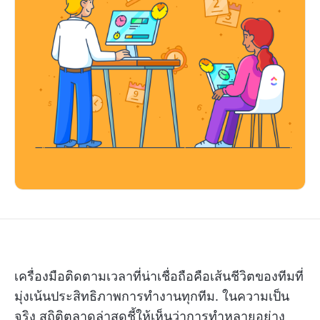
เครื่องมือติดตามเวลาที่น่าเชื่อถือคือเส้นชีวิตของทีมที่
มุ่งเน้นประสิทธิภาพการทำงานทุกทีม. ในความเป็น
จริง สถิติตลาดล่าสุดชี้ให้เห็นว่าการทำหลายอย่าง