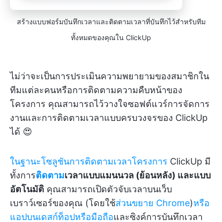
สร้างแบบฟอร์มบันทึกเวลาและติดตามเวลาที่บันทึกไว้สำหรับทีม
ทั้งหมดของคุณใน ClickUp
ไม่ว่าจะเป็นการประเมินความพยายามของสมาชิกใน
ทีมแต่ละคนหรือการติดตามความคืบหน้าของ
โครงการ คุณสามารถไว้วางใจซอฟต์แวร์การจัดการ
งานและการติดตามเวลาแบบครบวงจรของ ClickUp
ได้ 😍
ในฐานะโซลูชันการติดตามเวลาโครงการ
ClickUp มี
ทั้งการ
ติดตาม
เวลาแบบแมนนวล (ย้อนหลัง) และแบบ
อัตโนมัติ
คุณสามารถเปิดตัวจับเวลาบนเว็บ
เบราว์เซอร์ของคุณ (โดยใช้
ส่วนขยาย Chrome
)
หรือ
แอปบนเดสก์ท็อปหรือมือถือ
และซิงค์การบันทึกเวลา