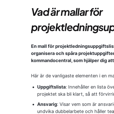
Vad är mallar för
projektledningsup
En mall för projektledningsuppgiftslist
organisera och spåra projektuppgifter
kommandocentral, som hjälper dig att 
Här är de vanligaste elementen i en mal
Uppgiftslista
: Innehåller en lista ö
projektet ska bli klart, så att förvir
Ansvarig
: Visar vem som är ansvarig 
undvika dubbelarbete och håller te