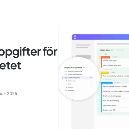
pgifter för
betet
ber 2025