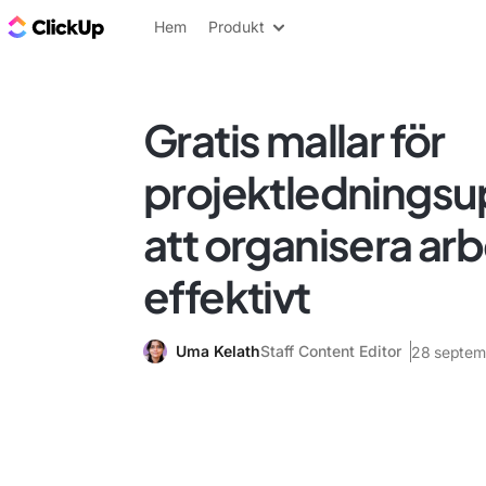
ClickUp-bloggen
Hem
Produkt
Gratis mallar för
projektledningsup
att organisera ar
effektivt
Uma Kelath
Staff Content Editor
28 septem