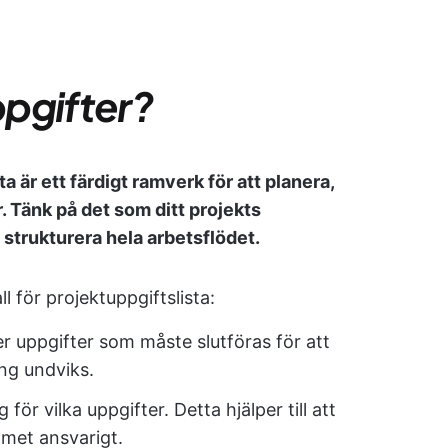
pgifter?
a är ett färdigt ramverk för att planera,
. Tänk på det som ditt projekts
strukturera hela arbetsflödet.
l för projektuppgiftslista:
ver uppgifter som måste slutföras för att
ring undviks.
för vilka uppgifter. Detta hjälper till att
amet ansvarigt.