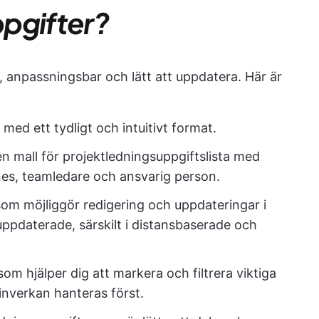
pgifter?
g, anpassningsbar och lätt att uppdatera. Här är
l med ett tydligt och intuitivt format.
n mall för projektledningsuppgiftslista med
nes, teamledare och ansvarig person.
r som möjliggör redigering och uppdateringar i
ig uppdaterade, särskilt i distansbaserade och
 som hjälper dig att markera och filtrera viktiga
 inverkan hanteras först.