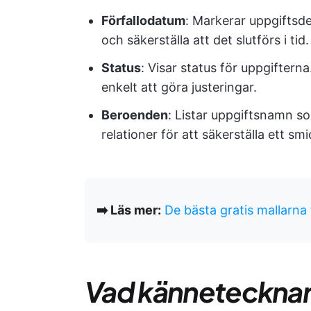
Förfallodatum
: Markerar uppgiftsde
och säkerställa att det slutförs i tid.
Status
: Visar status för uppgiftern
enkelt att göra justeringar.
Beroenden
: Listar uppgiftsnamn s
relationer för att säkerställa ett sm
➡️ Läs mer:
De bästa gratis mallarna 
Vad kännetecknar e