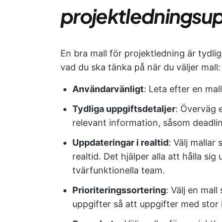
projektledningsup
En bra mall för projektledning är tydli
vad du ska tänka på när du väljer mall:
Användarvänligt
: Leta efter en mal
Tydliga uppgiftsdetaljer
: Överväg e
relevant information, såsom deadli
Uppdateringar i realtid
: Välj malla
realtid. Det hjälper alla att hålla s
tvärfunktionella team.
Prioriteringssortering
: Välj en mall
uppgifter så att uppgifter med stor