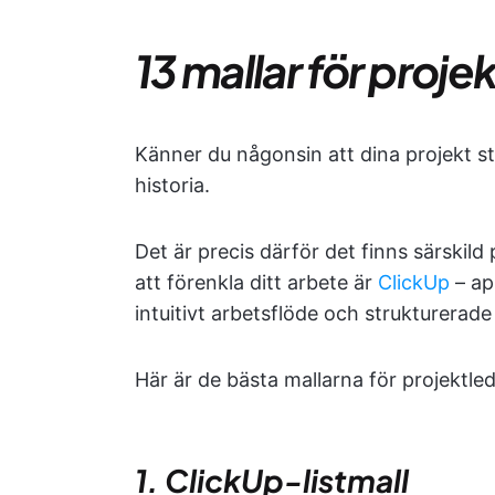
13 mallar för proj
Känner du någonsin att dina projekt s
historia.
Det är precis därför det finns särskild
att förenkla ditt arbete är
ClickUp
– ap
intuitivt arbetsflöde och strukturerade 
Här är de bästa mallarna för projektl
1. ClickUp-listmall