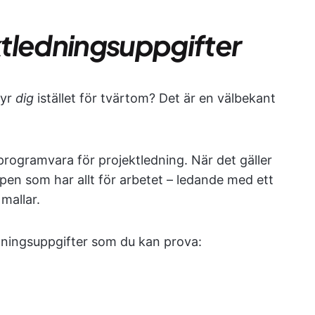
ektledningsuppgifter
tyr
dig
istället för tvärtom? Det är en välbekant
 programvara för projektledning. När det gäller
pen som har allt för arbetet – ledande med ett
mallar.
edningsuppgifter som du kan prova: