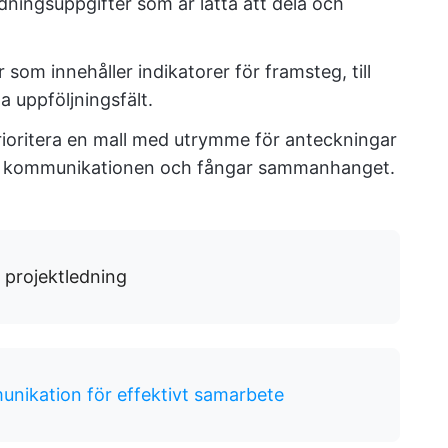
ledningsuppgifter som är lätta att dela och
r som innehåller indikatorer för framsteg, till
a uppföljningsfält.
rioritera en mall med utrymme för anteckningar
rar kommunikationen och fångar sammanhanget.
 projektledning
unikation för effektivt samarbete