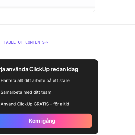
TABLE OF CONTENTS
ja använda ClickUp redan idag
Hantera allt ditt arbete på ett ställe
Samarbeta med ditt team
Använd ClickUp GRATIS – för alltid
Kom igång