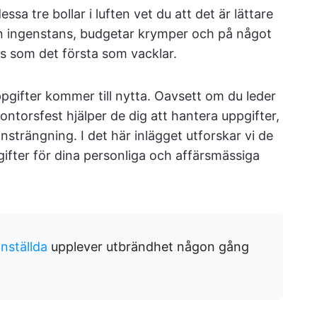
sa tre bollar i luften vet du att det är lättare
ån ingenstans, budgetar krymper och på något
as som det första som vacklar.
ppgifter kommer till nytta. Oavsett om du leder
ontorsfest hjälper de dig att hantera uppgifter,
trängning. I det här inlägget utforskar vi de
ifter för dina personliga och affärsmässiga
anställda
upplever utbrändhet någon gång