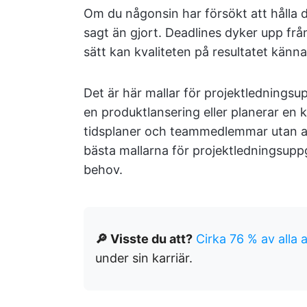
Om du någonsin har försökt att hålla des
sagt än gjort. Deadlines dyker upp fr
sätt kan kvaliteten på resultatet känn
Det är här mallar för projektledningsu
en produktlansering eller planerar en k
tidsplaner och teammedlemmar utan ans
bästa mallarna för projektledningsuppg
behov.
🔎 Visste du att?
Cirka 76 % av alla 
under sin karriär.