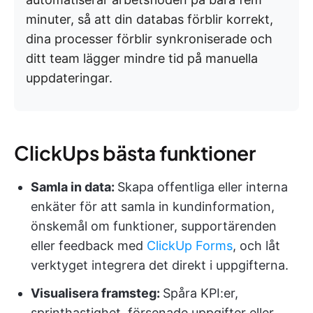
minuter, så att din databas förblir korrekt,
dina processer förblir synkroniserade och
ditt team lägger mindre tid på manuella
uppdateringar.
ClickUps bästa funktioner
Samla in data:
Skapa offentliga eller interna
enkäter för att samla in kundinformation,
önskemål om funktioner, supportärenden
eller feedback med
ClickUp Forms
, och låt
verktyget integrera det direkt i uppgifterna.
Visualisera framsteg:
Spåra KPI:er,
sprinthastighet, försenade uppgifter eller