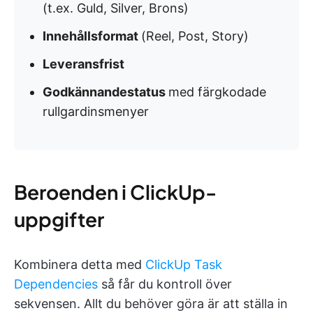
(t.ex. Guld, Silver, Brons)
Innehållsformat
(Reel, Post, Story)
Leveransfrist
Godkännandestatus
med färgkodade
rullgardinsmenyer
Beroenden i ClickUp-
uppgifter
Kombinera detta med
ClickUp Task
Dependencies
så får du kontroll över
sekvensen. Allt du behöver göra är att ställa in