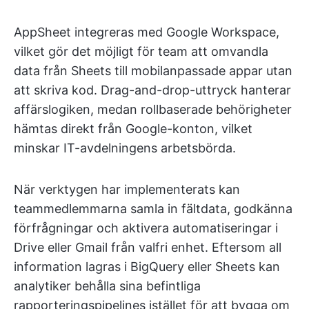
AppSheet integreras med Google Workspace,
vilket gör det möjligt för team att omvandla
data från Sheets till mobilanpassade appar utan
att skriva kod. Drag-and-drop-uttryck hanterar
affärslogiken, medan rollbaserade behörigheter
hämtas direkt från Google-konton, vilket
minskar IT-avdelningens arbetsbörda.
När verktygen har implementerats kan
teammedlemmarna samla in fältdata, godkänna
förfrågningar och aktivera automatiseringar i
Drive eller Gmail från valfri enhet. Eftersom all
information lagras i BigQuery eller Sheets kan
analytiker behålla sina befintliga
rapporteringspipelines istället för att bygga om