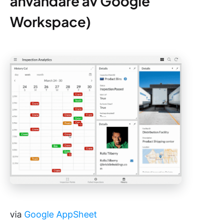
användare av Google
Workspace)
via
Google AppSheet