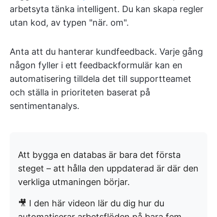
arbetsyta tänka intelligent. Du kan skapa regler
utan kod, av typen "när. om".
Anta att du hanterar kundfeedback. Varje gång
någon fyller i ett feedbackformulär kan en
automatisering tilldela det till supportteamet
och ställa in prioriteten baserat på
sentimentanalys.
Att bygga en databas är bara det första
steget – att hålla den uppdaterad är där den
verkliga utmaningen börjar.
🎥 I den här videon lär du dig hur du
automatiserar arbetsflöden på bara fem