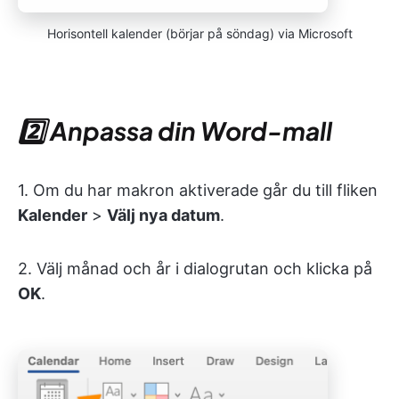
Horisontell kalender (börjar på söndag) via Microsoft
2️⃣ Anpassa din Word-mall
1. Om du har makron aktiverade går du till fliken
Kalender
>
Välj nya datum
.
2. Välj månad och år i dialogrutan och klicka på
OK
.