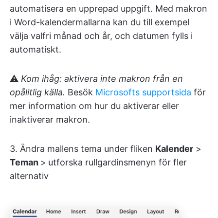
automatisera en upprepad uppgift. Med makron
i Word-kalendermallarna kan du till exempel
välja valfri månad och år, och datumen fylls i
automatiskt.
⚠️
Kom ihåg: aktivera inte makron från en
opålitlig källa.
Besök
Microsofts supportsida
för
mer information om hur du aktiverar eller
inaktiverar makron.
3. Ändra mallens tema under fliken
Kalender
>
Teman
>
utforska rullgardinsmenyn för fler
alternativ