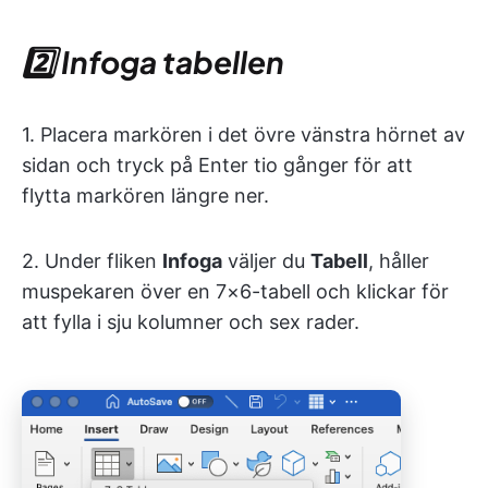
2️⃣ Infoga tabellen
1. Placera markören i det övre vänstra hörnet av
sidan och tryck på Enter tio gånger för att
flytta markören längre ner.
2. Under fliken
Infoga
väljer du
Tabell
, håller
muspekaren över en 7×6-tabell och klickar för
att fylla i sju kolumner och sex rader.