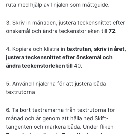
ruta med hjälp av linjalen som måttguide.
3. Skriv in månaden, justera teckensnittet efter
önskemål och ändra teckenstorleken till
72
.
4. Kopiera och klistra in
textrutan
,
skriv in året,
justera teckensnittet efter önskemål och
ändra teckenstorleken till
40
.
5. Använd linjalerna för att justera båda
textrutorna
6. Ta bort textramarna från textrutorna för
månad och år genom att hålla ned Skift-
tangenten och markera båda. Under fliken