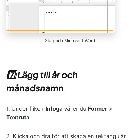
Skapad i Microsoft Word
7️⃣
Lägg till år och
månadsnamn
1. Under fliken
Infoga
väljer du
Former
>
Textruta
.
2. Klicka och dra för att skapa en rektangulär