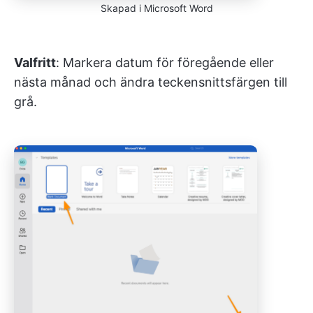
Skapad i Microsoft Word
Valfritt
: Markera datum för föregående eller
nästa månad och ändra teckensnittsfärgen till
grå.