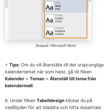
Skapad i Microsoft Word
⚡️
Tips
: Om du vill återställa till det ursprungliga
kalendertemat när som helst, gå till fliken
Kalender
>
Teman
>
Återställ till tema från
kalendermall
.
6. Under fliken
Tabelldesign
klickar du på
nedåtpilen för att bläddra och hitta dussintals