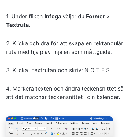
1. Under fliken
Infoga
väljer du
Former
>
Textruta
.
2. Klicka och dra för att skapa en rektangulär
ruta med hjälp av linjalen som måttguide.
3. Klicka i textrutan och skriv: N O T E S
4. Markera texten och ändra teckensnittet så
att det matchar teckensnittet i din kalender.