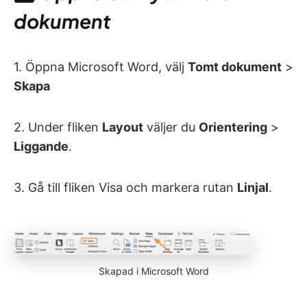
dokument
1. Öppna Microsoft Word, välj
Tomt dokument
>
Skapa
2. Under fliken
Layout
väljer du
Orientering
>
Liggande
.
3. Gå till fliken Visa och markera rutan
Linjal
.
Skapad i Microsoft Word