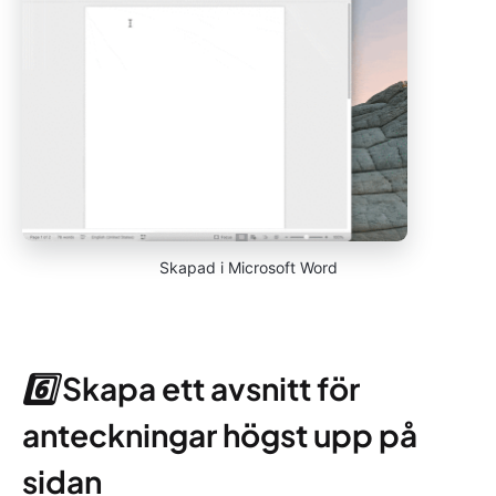
Skapad i Microsoft Word
6️⃣
Skapa ett avsnitt för
anteckningar högst upp på
sidan