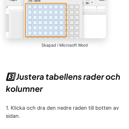
Skapad i Microsoft Word
3️⃣ Justera tabellens rader och
kolumner
1. Klicka och dra den nedre raden till botten av
sidan.