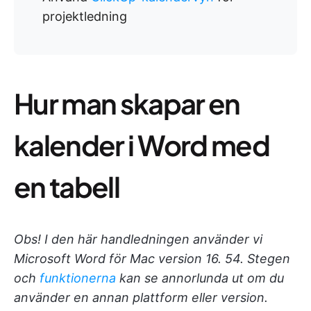
projektledning
Hur man skapar en
kalender i Word med
en tabell
Obs! I den här handledningen använder vi
Microsoft Word för Mac version 16. 54. Stegen
och
funktionerna
kan se annorlunda ut om du
använder en annan plattform eller version.