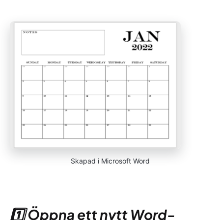
Skapad i Microsoft Word
1️⃣ Öppna ett nytt Word-