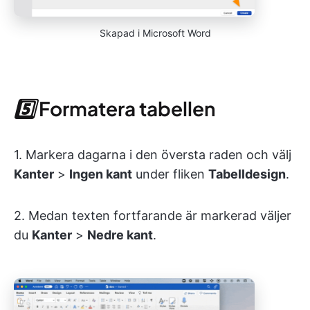
Skapad i Microsoft Word
5️⃣
Formatera tabellen
1. Markera dagarna i den översta raden och välj
Kanter
>
Ingen kant
under fliken
Tabelldesign
.
2. Medan texten fortfarande är markerad väljer
du
Kanter
>
Nedre kant
.