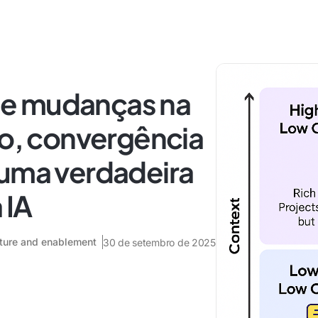
e mudanças na
to, convergência
 uma verdadeira
 IA
ecture and enablement
30 de setembro de 2025