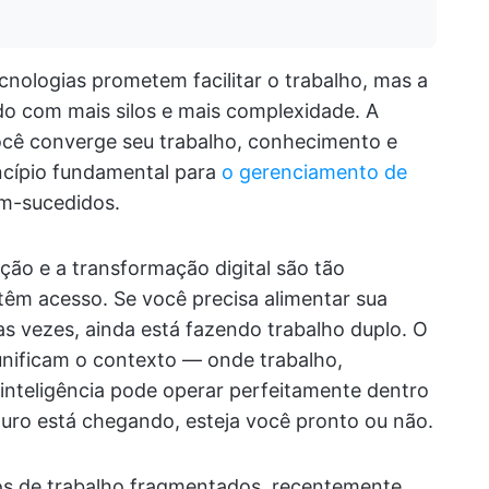
cnologias prometem facilitar o trabalho, mas a
do com mais silos e mais complexidade. A
ocê converge seu trabalho, conhecimento e
ncípio fundamental para
o gerenciamento de
-sucedidos.
ção e a transformação digital são tão
têm acesso. Se você precisa alimentar sua
s vezes, ainda está fazendo trabalho duplo. O
unificam o contexto — onde trabalho,
inteligência pode operar perfeitamente dentro
uturo está chegando, esteja você pronto ou não.
xos de trabalho fragmentados, recentemente