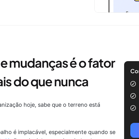
de mudanças é o fator
Com
ais do que nunca
nização hoje, sabe que o terreno está
balho é implacável, especialmente quando se