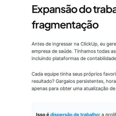
Expansão do traba
fragmentação
Antes de ingressar na ClickUp, eu ge
empresa de saúde. Tínhamos todas as 
incluindo plataformas de contabilidad
Cada equipe tinha seus próprios favor
resultado? Gargalos persistentes, hor
apenas para obter uma atualização de 
Isso é
dispersão de trabalho
:
a prol