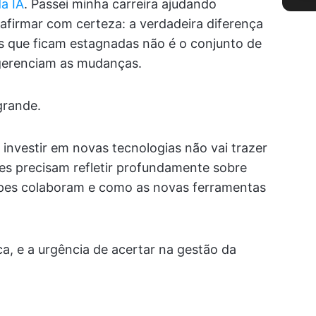
a IA
. Passei minha carreira ajudando
afirmar com certeza: a verdadeira diferença
s que ficam estagnadas não é o conjunto de
 gerenciam as mudanças.
grande.
nvestir em novas tecnologias não vai trazer
res precisam refletir profundamente sobre
ipes colaboram e como as novas ferramentas
ca, e a urgência de acertar na gestão da