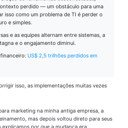
contexto perdido — um obstáculo para uma
r isso como um problema de TI é perder o
ro e simples.
as e as equipes alternam entre sistemas, a
stagna e o engajamento diminui.
financeiro:
US$ 2,5 trilhões perdidos em
rigir isso, as implementações muitas vezes
para marketing na minha antiga empresa, a
reinamento, mas depois voltou direto para seus
o explicamos
por que
a mudança era