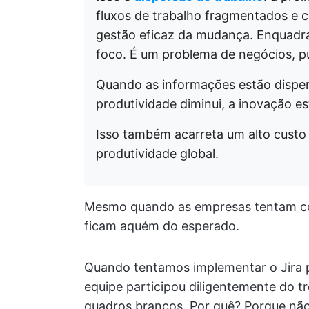
fluxos de trabalho fragmentados e 
gestão eficaz da mudança. Enquadra
foco. É um problema de negócios, pu
Quando as informações estão dispers
produtividade diminui, a inovação e
Isso também acarreta um alto custo 
produtividade global.
Mesmo quando as empresas tentam cor
ficam aquém do esperado.
Quando tentamos implementar o Jira 
equipe participou diligentemente do t
quadros brancos. Por quê? Porque nã