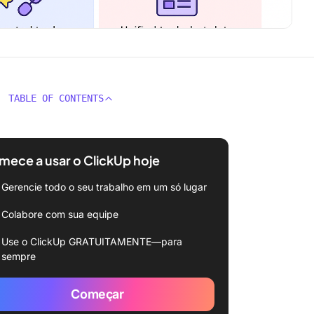
TABLE OF CONTENTS
ece a usar o ClickUp hoje
Gerencie todo o seu trabalho em um só lugar
Colabore com sua equipe
Use o ClickUp GRATUITAMENTE—para
sempre
Começar