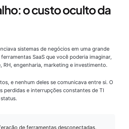
lho: o custo oculto da
renciava sistemas de negócios em uma grande
ferramentas SaaS que você poderia imaginar,
e, RH, engenharia, marketing e investimento.
itos, e nenhum deles se comunicava entre si. O
as perdidas e interrupções constantes de TI
status.
iferação de ferramentas desconectadas,