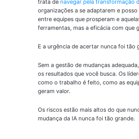
trata de
navegar pela transformação d
organizações a se adaptarem e posso 
entre equipes que prosperam e aquela
ferramentas, mas a eficácia com que
E a urgência de acertar nunca foi tão 
Sem a gestão de mudanças adequada, i
os resultados que você busca. Os líde
como o trabalho é feito, como as equ
geram valor.
Os riscos estão mais altos do que nun
mudança da IA nunca foi tão grande.