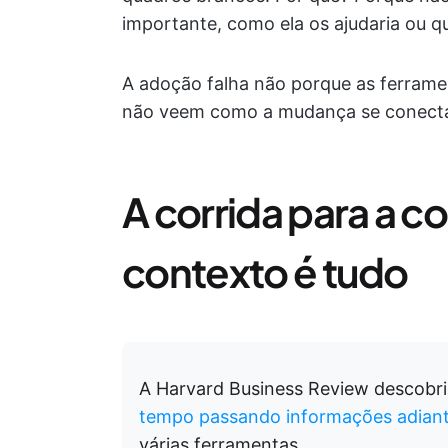
importante, como ela os ajudaria ou q
A adoção falha não porque as ferram
não veem como a mudança se conecta a
A corrida para a c
contexto é tudo
A Harvard Business Review descobri
tempo passando informações adian
várias ferramentas.