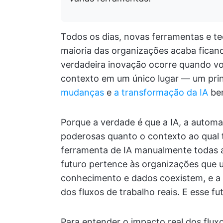
Todos os dias, novas ferramentas e te
maioria das organizações acaba fican
verdadeira inovação ocorre quando v
contexto em um único lugar — um pri
mudanças
e
a transformação da IA
bem
Porque a verdade é que a IA, a automa
poderosas quanto o contexto ao qual 
ferramenta de IA manualmente todas a
futuro pertence às organizações que 
conhecimento e dados coexistem, e a 
dos fluxos de trabalho reais. E esse f
Para entender o impacto real dos flu