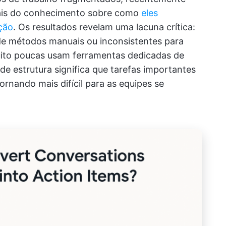
nais do conhecimento sobre como
eles
ção
. Os resultados revelam uma lacuna crítica:
de métodos manuais ou inconsistentes para
ito poucas usam ferramentas dedicadas de
de estrutura significa que tarefas importantes
rnando mais difícil para as equipes se