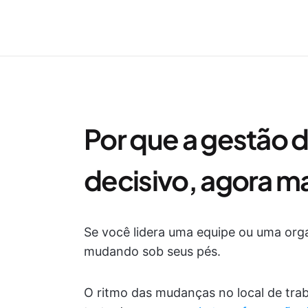
Por que a gestão 
decisivo, agora m
Se você lidera uma equipe ou uma orga
mudando sob seus pés.
O ritmo das mudanças no local de tra