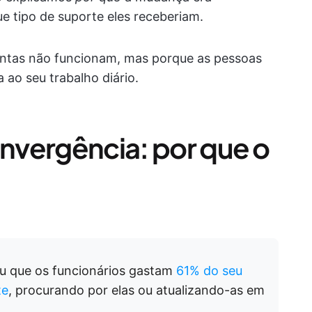
ue tipo de suporte eles receberiam.
entas não funcionam, mas porque as pessoas
o seu trabalho diário.
onvergência: por que o
u que os funcionários gastam
61% do seu
te
, procurando por elas ou atualizando-as em