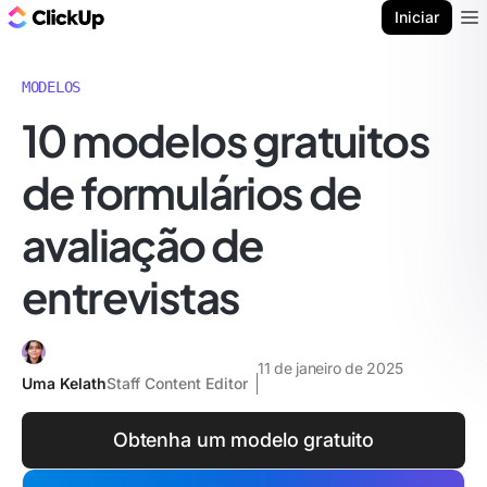
ClickUp Blogue
Iniciar
Ope
MODELOS
10 modelos gratuitos
de formulários de
avaliação de
entrevistas
11 de janeiro de 2025
Uma Kelath
Staff Content Editor
Obtenha um modelo gratuito