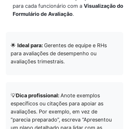
para cada funcionário com a
Visualização do
Formulário de Avaliação
.
🌟
Ideal para:
Gerentes de equipe e RHs
para avaliações de desempenho ou
avaliações trimestrais.
💡
Dica profissional:
Anote exemplos
específicos ou citações para apoiar as
avaliações. Por exemplo, em vez de
“parecia preparado”, escreva “Apresentou
um plano detalhado para lidar com as