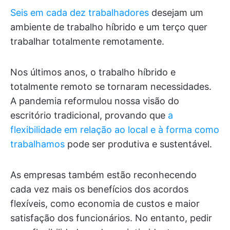
Seis em cada dez trabalhadores
desejam um
ambiente de trabalho híbrido e um terço quer
trabalhar totalmente remotamente.
Nos últimos anos, o trabalho híbrido e
totalmente remoto se tornaram necessidades.
A pandemia reformulou nossa visão do
escritório tradicional, provando que
a
flexibilidade em relação ao local e à forma como
trabalhamos
pode ser produtiva e sustentável.
As empresas também estão reconhecendo
cada vez mais os benefícios dos acordos
flexíveis, como economia de custos e maior
satisfação dos funcionários. No entanto, pedir