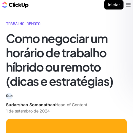
ClickUp Blogue
Iniciar
Ope
TRABALHO REMOTO
Como negociar um
horário de trabalho
híbrido ou remoto
(dicas e estratégias)
Sudarshan Somanathan
Head of Content
1 de setembro de 2024