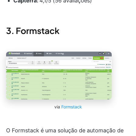
Capterra:
4,1/5 (56 avaliações)
3. Formstack
via
Formstack
O Formstack é uma solução de automação de