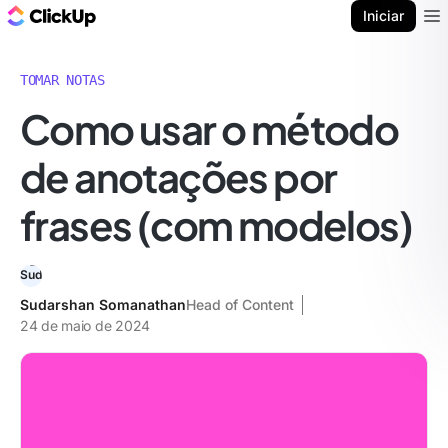
ClickUp Blogue
Iniciar
Ope
TOMAR NOTAS
Como usar o método
de anotações por
frases (com modelos)
Sudarshan Somanathan
Head of Content
24 de maio de 2024