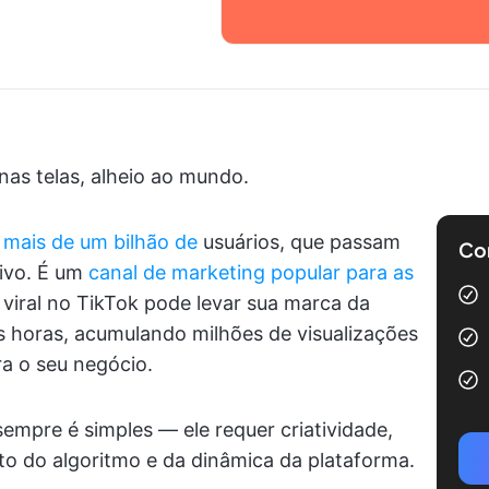
as telas, alheio ao mundo.
m
mais de um bilhão de
usuários, que passam
Com
tivo. É um
canal de marketing popular para as
iral no TikTok pode levar sua marca da
 horas, acumulando milhões de visualizações
ra o seu negócio.
empre é simples — ele requer criatividade,
o do algoritmo e da dinâmica da plataforma.