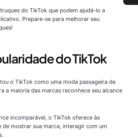
s truques do TikTok que podem ajudá-lo a
licativo. Prepare-se para melhorar seu
ques!
ularidade do TikTok
artou o TikTok como uma moda passageira de
ra a maioria das marcas reconhece seu alcance
nce incomparável, o TikTok oferece às
 de mostrar sua marca, interagir com um
s.