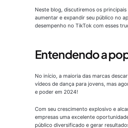
Neste blog, discutiremos os principai
aumentar e expandir seu público no ap
desempenho no TikTok com esses tru
Entendendo a pop
No início, a maioria das marcas desc
vídeos de dança para jovens, mas ago
e poder em 2024!
Com seu crescimento explosivo e alca
empresas uma excelente oportunidade
público diversificado e gerar resultado