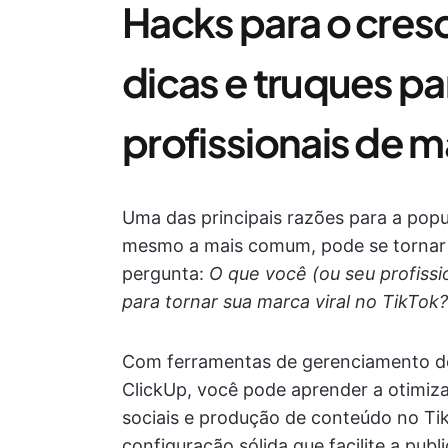
Hacks para o cres
dicas e truques p
profissionais de m
Uma das principais razões para a popu
mesmo a mais comum, pode se tornar u
pergunta:
O que você (ou seu profissi
para tornar sua marca viral no TikTok?
Com ferramentas de gerenciamento de
ClickUp, você pode aprender a otimiz
sociais e produção de conteúdo no Ti
configuração sólida que facilite a pub