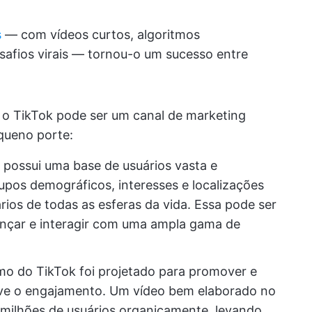
s
— com vídeos curtos, algoritmos
safios virais — tornou-o um sucesso entre
s o TikTok pode ser um canal de marketing
queno porte:
k possui uma base de usuários vasta e
upos demográficos, interesses e localizações
rios de todas as esferas da vida. Essa pode ser
ançar e interagir com uma ampla gama de
tmo do TikTok foi projetado para promover e
ive o engajamento. Um vídeo bem elaborado no
 milhões de usuários organicamente, levando