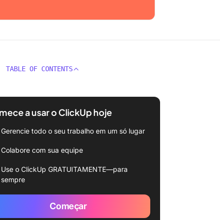
TABLE OF CONTENTS
ece a usar o ClickUp hoje
Gerencie todo o seu trabalho em um só lugar
Colabore com sua equipe
Use o ClickUp GRATUITAMENTE—para
sempre
Começar