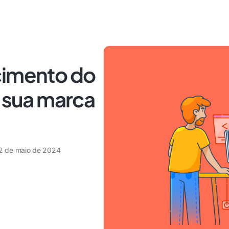
cimento do
r sua marca
2 de maio de 2024