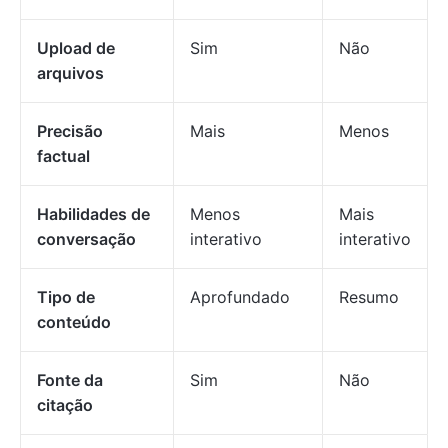
Upload de
Sim
Não
arquivos
Precisão
Mais
Menos
factual
Habilidades de
Menos
Mais
conversação
interativo
interativo
Tipo de
Aprofundado
Resumo
conteúdo
Fonte da
Sim
Não
citação