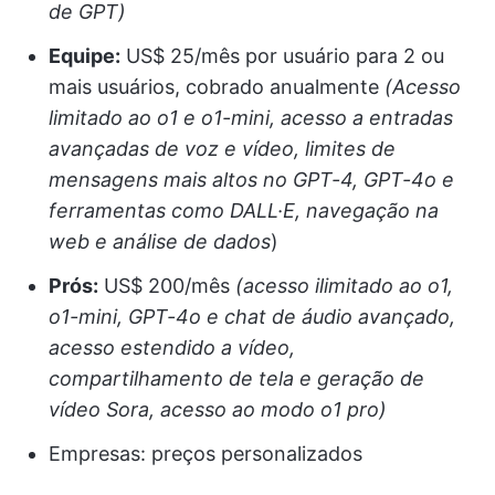
de GPT)
Equipe:
US$ 25/mês por usuário para 2 ou
mais usuários, cobrado anualmente
(Acesso
limitado ao o1 e o1-mini, acesso a entradas
avançadas de voz e vídeo, limites de
mensagens mais altos no GPT-4, GPT-4o e
ferramentas como DALL·E, navegação na
web e análise de dados
)
Prós:
US$ 200/mês
(acesso ilimitado ao o1,
o1-mini, GPT-4o e chat de áudio avançado,
acesso estendido a vídeo,
compartilhamento de tela e geração de
vídeo Sora, acesso ao modo o1 pro)
Empresas: preços personalizados