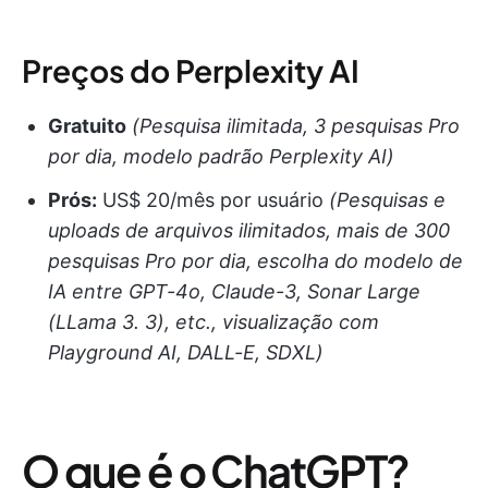
Preços do Perplexity AI
Gratuito
(Pesquisa ilimitada, 3 pesquisas Pro
por dia, modelo padrão Perplexity AI)
Prós:
US$ 20/mês por usuário
(Pesquisas e
uploads de arquivos ilimitados, mais de 300
pesquisas Pro por dia, escolha do modelo de
IA entre GPT-4o, Claude-3, Sonar Large
(LLama 3. 3), etc., visualização com
Playground AI, DALL-E, SDXL)
O que é o ChatGPT?