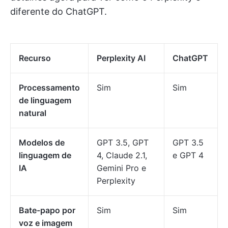
diferente do ChatGPT.
Recurso
Perplexity AI
ChatGPT
Processamento
Sim
Sim
de linguagem
natural
Modelos de
GPT 3.5, GPT
GPT 3.5
linguagem de
4, Claude 2.1,
e GPT 4
IA
Gemini Pro e
Perplexity
Bate-papo por
Sim
Sim
voz e imagem