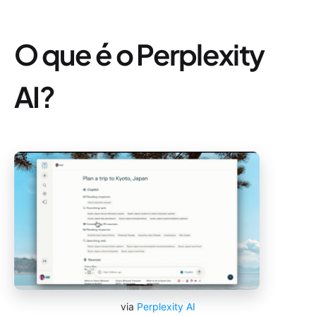
O que é o Perplexity
AI?
via
Perplexity AI