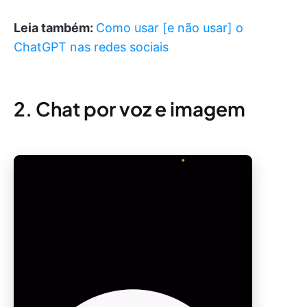
Leia também:
Como usar [e não usar] o
ChatGPT nas redes sociais
2. Chat por voz e imagem