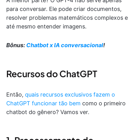
A melhor parte? O GPT-4 não serve apenas
para conversar. Ele pode criar documentos,
resolver problemas matemáticos complexos e
até mesmo entender imagens.
Bônus:
Chatbot x IA conversacional
!
Recursos do ChatGPT
Então,
quais recursos exclusivos fazem o
ChatGPT funcionar tão bem
como o primeiro
chatbot do gênero? Vamos ver.