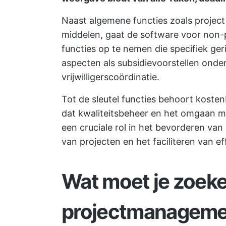
Naast algemene functies zoals
projec
middelen, gaat de software voor non-p
functies op te nemen die specifiek ger
aspecten als
subsidievoorstellen
onder
vrijwilligerscoördinatie.
Tot de sleutel functies behoort koste
dat
kwaliteitsbeheer
en het omgaan me
een cruciale rol in het bevorderen v
van projecten
en het faciliteren van e
Wat moet je zoeke
projectmanageme