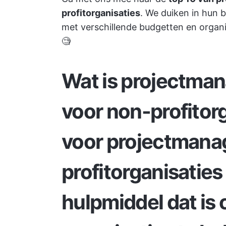
profitorganisaties
. We duiken in hun b
met verschillende budgetten en organi
🧐
Wat is projectma
voor non-profitor
voor projectman
profitorganisaties
hulpmiddel dat i