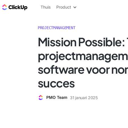
ClickUp Blog
Thuis
Product
PROJECTMANAGEMENT
Mission Possible:
projectmanagem
software voor no
succes
PMO Team
31 januari 2025