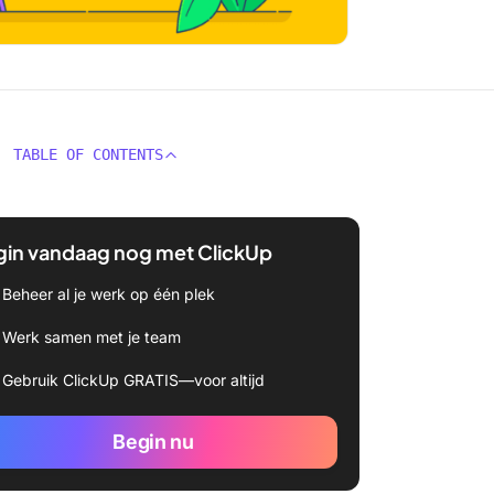
TABLE OF CONTENTS
gin vandaag nog met ClickUp
Beheer al je werk op één plek
Werk samen met je team
Gebruik ClickUp GRATIS—voor altijd
Begin nu