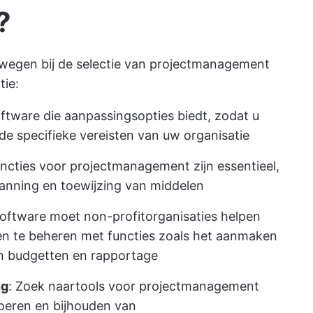
?
erwegen bij de selectie van projectmanagement
tie:
oftware die aanpassingsopties biedt, zodat u
e specifieke vereisten van uw organisatie
uncties voor projectmanagement zijn essentieel,
anning en toewijzing van middelen
software moet non-profitorganisaties helpen
 en te beheren met functies zoals het aanmaken
an budgetten en rapportage
ng
: Zoek naar
tools voor projectmanagement
voeren en bijhouden van