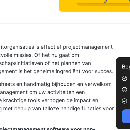
itorganisaties is effectief projectmanagement
tvolle missies. Of het nu gaat om
hapsinitiatieven of
het plannen van
Be
ement is het geheime ingrediënt voor succes.
sheets en handmatig bijhouden en verwelkom
anagement om uw activiteiten een
 krachtige tools verhogen de impact en
ng met behulp van talloze handige functies voor
rojectmanagement software voor non-