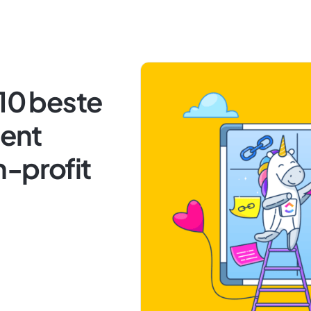
 10 beste
ent
n-profit