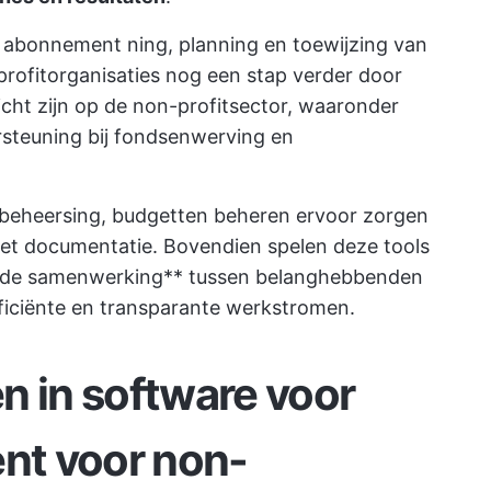
t abonnement
ning, planning en toewijzing van
rofitorganisaties nog een stap verder door
icht zijn op de non-profitsector, waaronder
steuning bij fondsenwerving en
nbeheersing,
budgetten beheren
ervoor zorgen
t documentatie. Bovendien spelen deze tools
an de samenwerking** tussen
belanghebbenden
fficiënte en transparante werkstromen.
n in software voor
nt voor non-