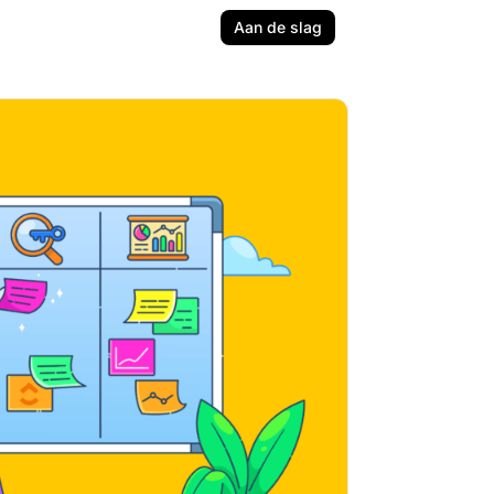
Aan de slag