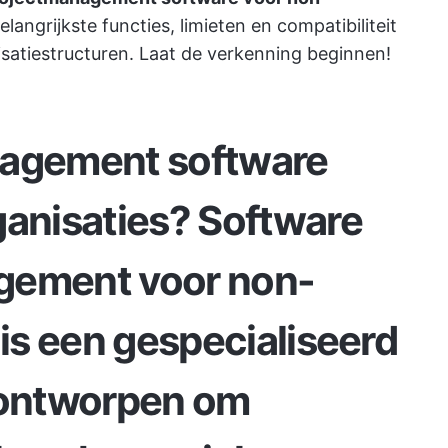
elangrijkste functies, limieten en compatibiliteit
satiestructuren. Laat de verkenning beginnen!
nagement software
ganisaties?
Software
agement
voor non-
 is een gespecialiseerd
s ontworpen om