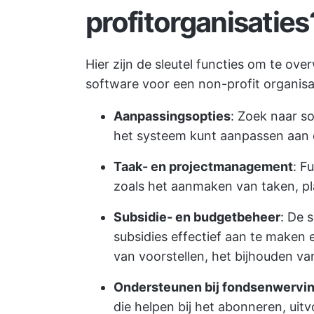
profitorganisaties
Hier zijn de sleutel functies om te ov
software voor een non-profit organisa
Aanpassingsopties
: Zoek naar s
het systeem kunt aanpassen aan d
Taak- en projectmanagement
: F
zoals het aanmaken van taken, pl
Subsidie- en budgetbeheer
: De 
subsidies effectief aan te maken
van voorstellen, het bijhouden v
Ondersteunen bij fondsenwervi
die helpen bij het abonneren, uit