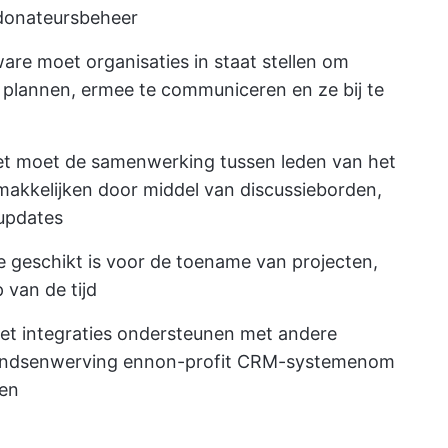
donateursbeheer
ware moet organisaties in staat stellen om
 te plannen, ermee te communiceren en ze bij te
et moet de samenwerking tussen leden van het
kkelijken door middel van discussieborden,
 updates
ie geschikt is voor de toename van projecten,
 van de tijd
et integraties ondersteunen met andere
fondsenwerving en
non-profit CRM-systemen
om
ren