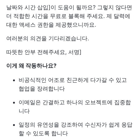
날짜와 시간 삽입]이 도움이 될까요? 그렇지 않다면
더 적합한 시간을 무료로 블록해 주세요. 제 달력에
대한 액세스 권한을 제공했으니까요.
여러분의 의견을 기다리겠습니다.
따뜻한 안부 전해주세요, 서명]
이게 왜 작동하나요?
비공식적인 어조로 친근하게 다가갈 수 있고
협업을 장려합니다
이메일은 간결하고 하나의 오브젝트에 집중합
니다
일정의 유연성을 강조하여 수신자가 쉽게 응답
할 수 있도록 합니다