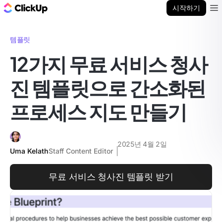
ClickUp 블로그
시작하기
Ope
템플릿
12가지 무료 서비스 청사
진 템플릿으로 간소화된
프로세스 지도 만들기
2025년 4월 2일
Uma Kelath
Staff Content Editor
무료 서비스 청사진 템플릿 받기