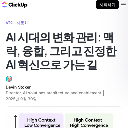
ClickUp 블로그
시작하기
Ope
AI와 자동화
AI 시대의 변화 관리: 맥
락, 융합, 그리고 진정한
AI 혁신으로 가는 길
Devin Stoker
Director, AI solutions architecture and enablement
2025년 9월 30일