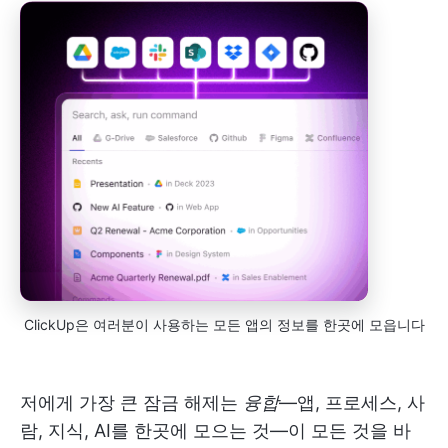
ClickUp은 여러분이 사용하는 모든 앱의 정보를 한곳에 모읍니다
저에게 가장 큰 잠금 해제는
융합
—앱, 프로세스, 사
람, 지식, AI를 한곳에 모으는 것—이 모든 것을 바