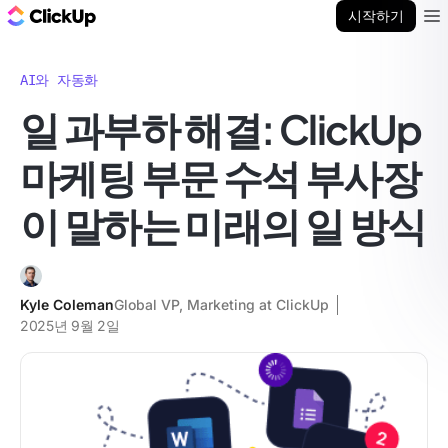
ClickUp 블로그
시작하기
Ope
AI와 자동화
일 과부하 해결: ClickUp
마케팅 부문 수석 부사장
이 말하는 미래의 일 방식
Kyle Coleman
Global VP, Marketing at ClickUp
2025년 9월 2일