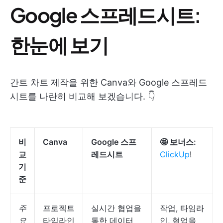
Google 스프레드시트:
한눈에 보기
간트 차트 제작을 위한 Canva와 Google 스프레드
시트를 나란히 비교해 보겠습니다. 👇
비
Canva
Google 스프
🤩 보너스:
교
레드시트
ClickUp
!
기
준
주
프로젝트
실시간 협업을
작업, 타임라
요
타임라인
통한 데이터
인, 협업을