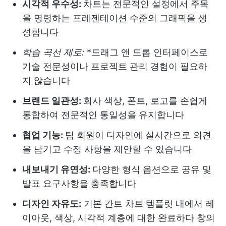
시각적 우수성:
차트는 전문적인 설정에서 주목
을 명령하는 프레젠테이션 수준의 그래픽을 생
성합니다
학습 곡선 제로:
*드래그 앤 드롭 인터페이스로
기술 전문성이나 프로젝트 관리 경험이 필요하
지 않습니다
브랜드 일관성:
회사 색상, 폰트, 로고를 손쉽게
통합하여 전문적인 통일성을 유지합니다
협업 기능:
팀 회원이 디자인에 실시간으로 의견
을 남기고 수정 사항을 제안할 수 있습니다
내보내기 유연성:
다양한 형식 옵션으로 공유 및
발표 요구사항을 충족합니다
디자인 자유도:
기본 간트 차트 템플릿 내에서 레
이아웃, 색상, 시각적 계층에 대한 완료하다 창의