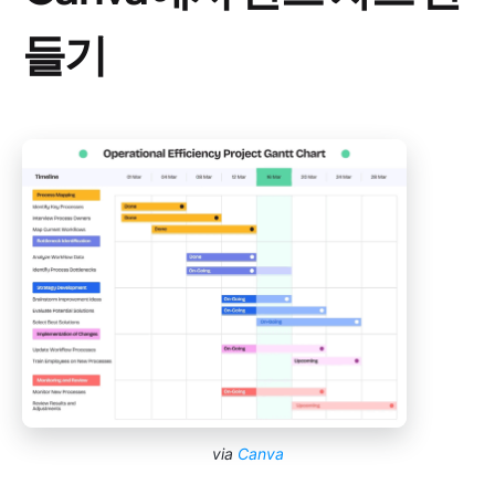
들기
via
Canva