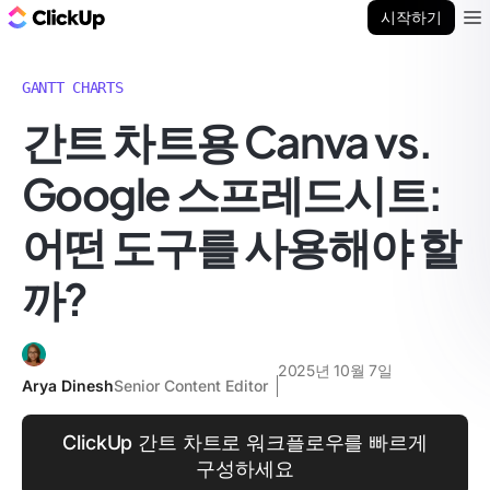
ClickUp 블로그
시작하기
Ope
GANTT CHARTS
간트 차트용 Canva vs.
Google 스프레드시트:
어떤 도구를 사용해야 할
까?
2025년 10월 7일
Arya Dinesh
Senior Content Editor
ClickUp 간트 차트로 워크플로우를 빠르게
구성하세요