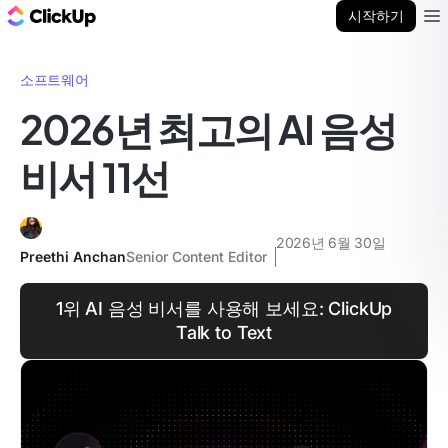
ClickUp 블로그
시작하기
Ope
소프트웨어
2026년 최고의 AI 음성
비서 11선
2026년 6월 30일
Preethi Anchan
Senior Content Editor
1위 AI 음성 비서를 사용해 보세요: ClickUp
Talk to Text