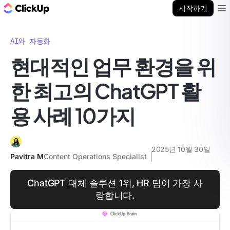
ClickUp 블로그
시작하기
Ope
AI와 자동화
현대적인 업무 환경을 위
한 최고의 ChatGPT 활
용 사례 10가지
2025년 10월 30일
Pavitra M
Content Operations Specialist
ChatGPT 대체 솔루션 1위, HR 팀이 가장 사
랑합니다.