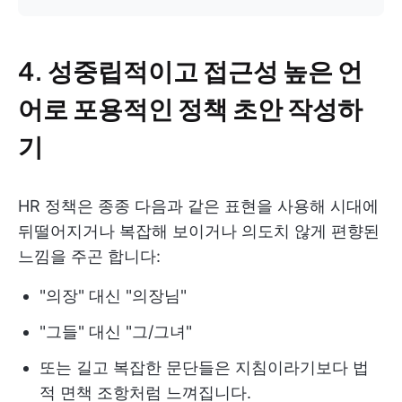
4. 성중립적이고 접근성 높은 언
어로 포용적인 정책 초안 작성하
기
HR 정책은 종종 다음과 같은 표현을 사용해 시대에
뒤떨어지거나 복잡해 보이거나 의도치 않게 편향된
느낌을 주곤 합니다:
"의장" 대신 "의장님"
"그들" 대신 "그/그녀"
또는 길고 복잡한 문단들은 지침이라기보다 법
적 면책 조항처럼 느껴집니다.