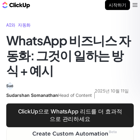
ClickUp 블로그
시작하기
Ope
AI와 자동화
WhatsApp 비즈니스 자
동화: 그것이 일하는 방
식 + 예시
2025년 10월 11일
Sudarshan Somanathan
Head of Content
ClickUp으로 WhatsApp 리드를 더 효과적
으로 관리하세요