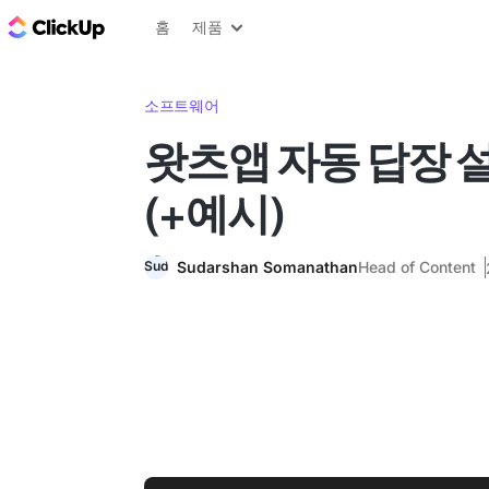
ClickUp 블로그
홈
제품
소프트웨어
왓츠앱 자동 답장 
(+예시)
Sudarshan Somanathan
Head of Content