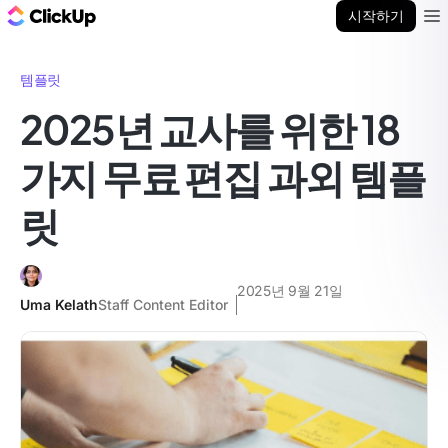
ClickUp 블로그
시작하기
Ope
템플릿
2025년 교사를 위한 18
가지 무료 편집 과외 템플
릿
2025년 9월 21일
Uma Kelath
Staff Content Editor