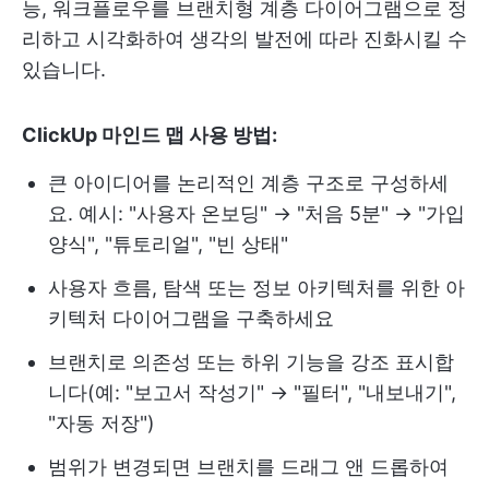
능, 워크플로우를 브랜치형 계층 다이어그램으로 정
리하고 시각화하여 생각의 발전에 따라 진화시킬 수
있습니다.
ClickUp 마인드 맵 사용 방법:
큰 아이디어를 논리적인 계층 구조로 구성하세
요. 예시: "사용자 온보딩" → "처음 5분" → "가입
양식", "튜토리얼", "빈 상태"
사용자 흐름, 탐색 또는 정보 아키텍처를 위한 아
키텍처 다이어그램을 구축하세요
브랜치로 의존성 또는 하위 기능을 강조 표시합
니다(예: "보고서 작성기" → "필터", "내보내기",
"자동 저장")
범위가 변경되면 브랜치를 드래그 앤 드롭하여