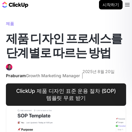
ClickUp 블로그
시작하기
Ope
제품
제품 디자인 프로세스를
단계별로 따르는 방법
2025년 8월 20일
Praburam
Growth Marketing Manager
ClickUp 제품 디자인 표준 운용 절차 (SOP)
템플릿 무료 받기