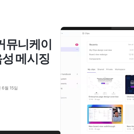
 커뮤니케이
음성 메시징
 6월 15일