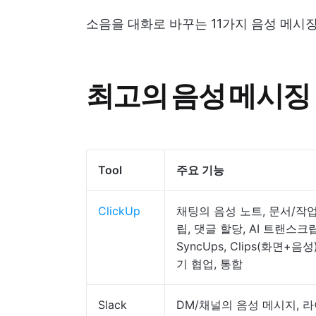
소음을 대화로 바꾸는 11가지 음성 메시
최고의 음성 메시징
Tool
주요 기능
ClickUp
채팅의 음성 노트, 문서/작
립, 댓글 할당, AI 트랜스크
SyncUps, Clips(화면+음성
기 협업, 통합
Slack
DM/채널의 음성 메시지, 