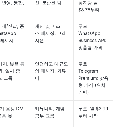
 반응, 통합,
션, 분산된 팀
용자당 월
$8.75부터
삭제/전달, 종
개인 및 비즈니
무료,
atsApp
스 메시징, 고객
WhatsApp
성 메시지
지원
Business API:
맞춤형 가격
지, 봇을 통
안전하고 대규모
무료,
팅, 일시 중
의 메시지, 커뮤
Telegram
모 그룹
니티
Premium: 맞춤
형 가격 (위치
기반)
기 음성 DM,
커뮤니티, 게임,
무료, 월 $2.99
음용 봇
공부 그룹
부터 시작