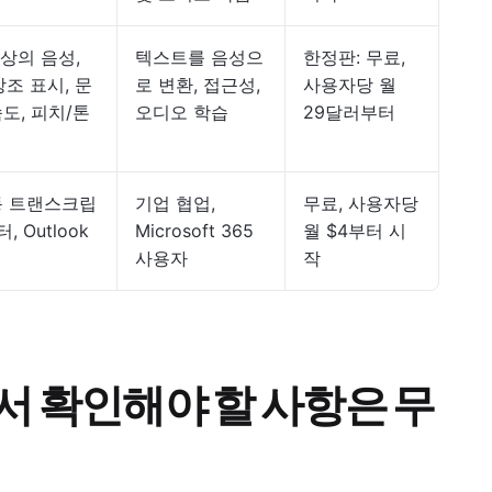
이상의 음성,
텍스트를 음성으
한정판: 무료,
강조 표시, 문
로 변환, 접근성,
사용자당 월
도, 피치/톤
오디오 학습
29달러부터
동 트랜스크립
기업 협업,
무료, 사용자당
 Outlook
Microsoft 365
월 $4부터 시
사용자
작
서 확인해야 할 사항은 무