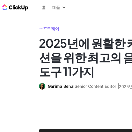
ClickUp 블로그
홈
제품
소프트웨어
2025년에 원활한
션을 위한 최고의 
도구 11가지
Garima Behal
Senior Content Editor
2025년