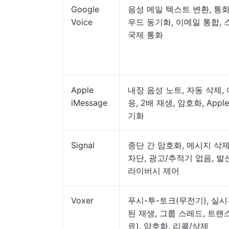
Google
음성 메일 텍스트 변환, 통화
Voice
우드 동기화, 이메일 통합, 
국제 통화
Apple
내장 음성 노트, 자동 삭제,
iMessage
응, 2배 재생, 암호화, Appl
기화
Signal
종단 간 암호화, 메시지 삭
차단, 광고/추적기 없음, 발
라이버시 제어
Voxer
푸시-투-토크(무전기), 실
된 재생, 그룹 스레드, 트
료), 암호화, 리콜/삭제