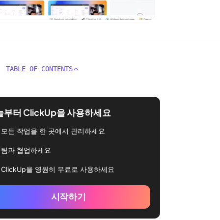
TABLE OF CONTENTS
부터 ClickUp을 사용하세요
모든 작업을 한 곳에서 관리하세요
팀과 협업하세요
ClickUp을 영원히 무료로 사용하세요
시작하기