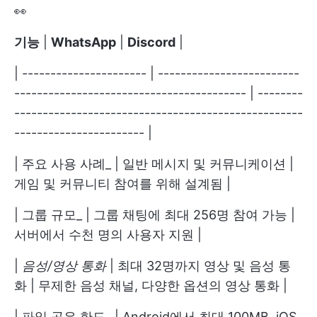
👀
기능
|
WhatsApp
|
Discord
|
| ---------------------- | -------------------------
----------------------------------------- | --------
---------------------------------------------------
----------------------- |
| 주요 사용 사례_ | 일반 메시지 및 커뮤니케이션 |
게임 및 커뮤니티 참여를 위해 설계됨 |
| 그룹 규모_ | 그룹 채팅에 최대 256명 참여 가능 |
서버에서 수천 명의 사용자 지원 |
|
음성/영상 통화
| 최대 32명까지 영상 및 음성 통
화 | 무제한 음성 채널, 다양한 옵션의 영상 통화 |
| 파일 공유 한도_ | Android에서 최대 100MB, iOS