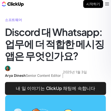
ClickUp 블로그
시작하기
Ope
소프트웨어
Discord 대 Whatsapp:
업무에 더 적합한 메시징
앱은 무엇인가요?
2025년 1월 3일
Arya Dinesh
Senior Content Editor
내 일 이야기는 ClickUp 채팅에 속합니다