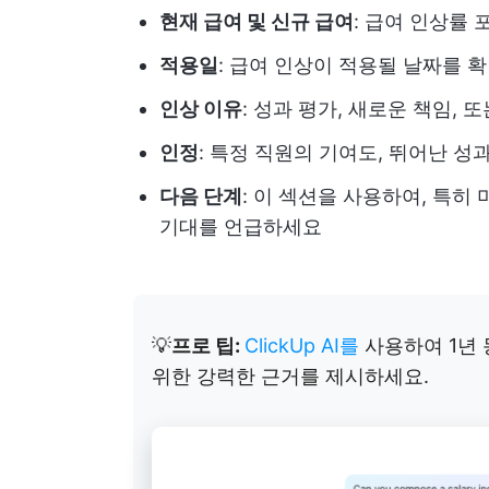
현재 급여 및 신규 급여
: 급여 인상률
적용일
: 급여 인상이 적용될 날짜를 
인상 이유
: 성과 평가, 새로운 책임, 
인정
: 특정 직원의 기여도, 뛰어난 
다음 단계
: 이 섹션을 사용하여, 특히
기대를 언급하세요
💡
프로 팁:
ClickUp AI를
사용하여 1년
위한 강력한 근거를 제시하세요.