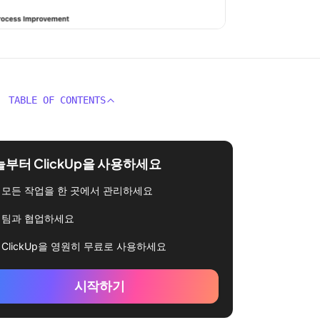
TABLE OF CONTENTS
부터 ClickUp을 사용하세요
모든 작업을 한 곳에서 관리하세요
팀과 협업하세요
ClickUp을 영원히 무료로 사용하세요
시작하기