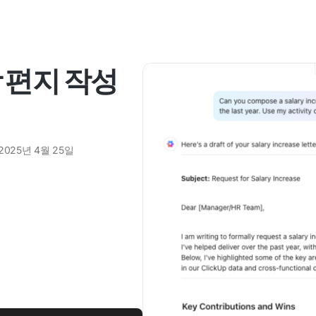
 편지 작성
2025년 4월 25일