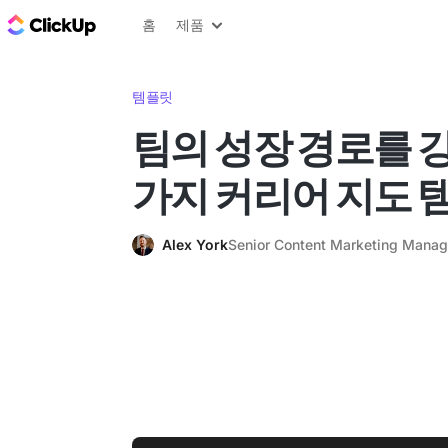
ClickUp 블로그
홈
제품
템플릿
팀의 성장 경로를 강
가지 커리어 지도 
Alex York
Senior Content Marketing Manag