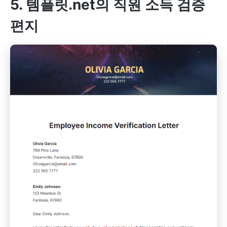
5. 템플릿.net의 직원 소득 검증
편지