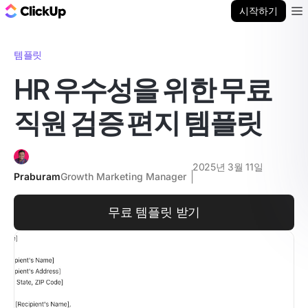
ClickUp 블로그
시작하기
Ope
템플릿
HR 우수성을 위한 무료
직원 검증 편지 템플릿
2025년 3월 11일
Praburam
Growth Marketing Manager
무료 템플릿 받기