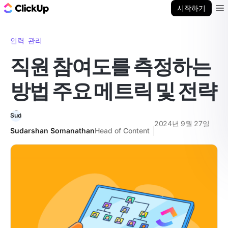
ClickUp 블로그
시작하기
Ope
인력 관리
직원 참여도를 측정하는
방법 주요 메트릭 및 전략
2024년 9월 27일
Sudarshan Somanathan
Head of Content