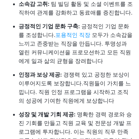
소속감 고취:
팀 빌딩 활동 및 소셜 이벤트를 조
직하여 관계를 강화하고 동료애를 증진합니다.
긍정적인 기업 문화 구축:
긍정적인 기업 문화
를 조성합니다.
포용적인 직장
모두가 소속감을
느끼고 존중받는 직장을 만듭니다. 투명성과
열린 커뮤니케이션을 프로모션하고 모든 직원
에게 일과 삶의 균형을 장려합니다
인정과 보상 제공:
경쟁력 있고 공정한 보상이
이루어지도록 보장합니다.
직원들이 가치를 느
낍니다
. 직원 인정 프로그램을 시작하고 조직
의 성공에 기여한 직원에게 보상합니다
성장 및 개발 기회 제공:
명확한 경력 경로와 승
진 기회를 만들고 직원 교육 및 전문성 개발 프
로그램에 투자합니다. 이는 직원의 직무 만족