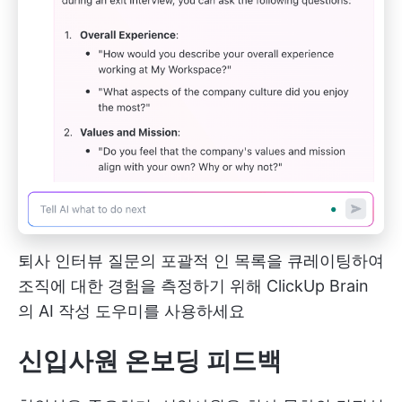
퇴사 인터뷰 질문의 포괄적 인 목록을 큐레이팅하여
조직에 대한 경험을 측정하기 위해 ClickUp Brain
의 AI 작성 도우미를 사용하세요
신입사원 온보딩 피드백