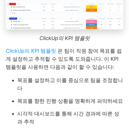
ClickUp의 KPI 템플릿
ClickUp의 KPI 템플릿
은 팀이 직원 참여 목표를 쉽
게 설정하고 추적할 수 있도록 도와줍니다. 이 KPI
템플릿을 사용하면 다음과 같이 할 수 있습니다:
목표를 설정하고 이를 중심으로 팀을 조정합니
다
목표를 향한 진행 상황을 명확하게 파악하세요
시각적 대시보드를 통해 시간 경과에 따른 성
과 추적