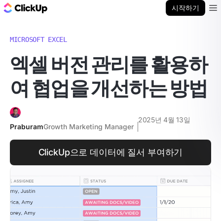
ClickUp 블로그
시작하기
Ope
MICROSOFT EXCEL
엑셀 버전 관리를 활용하
여 협업을 개선하는 방법
2025년 4월 13일
Praburam
Growth Marketing Manager
ClickUp으로 데이터에 질서 부여하기