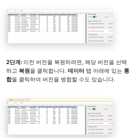
2단계:
이전 버전을 복원하려면, 해당 버전을 선택
하고
복원
을 클릭합니다.
데이터
탭 아래에 있는
통
합
을 클릭하여 버전을 병합할 수도 있습니다.