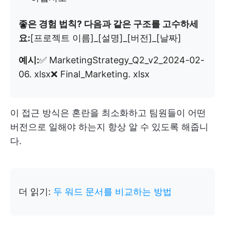
좋은 경험 법칙? 다음과 같은 구조를 고수하세
요:
[프로젝트 이름]_[설명]_[버전]_[날짜]
예시:
✅ MarketingStrategy_Q2_v2_2024-02-
06. xlsx❌ Final_Marketing. xlsx
이 접근 방식은 혼란을 최소화하고 팀원들이 어떤
버전으로 일해야 하는지 항상 알 수 있도록 해줍니
다.
더 읽기:
두 워드 문서를 비교하는 방법