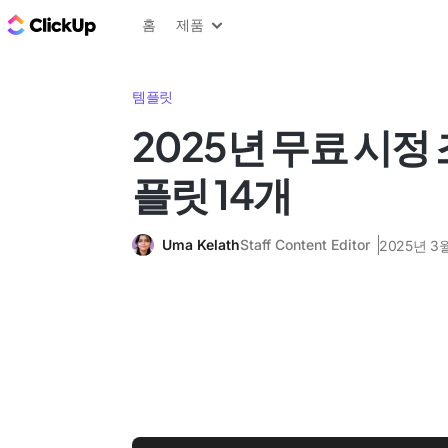
ClickUp 블로그
홈
제품
템플릿
2025년 무료 시정
플릿 14개
Uma Kelath
Staff Content Editor
2025년 3