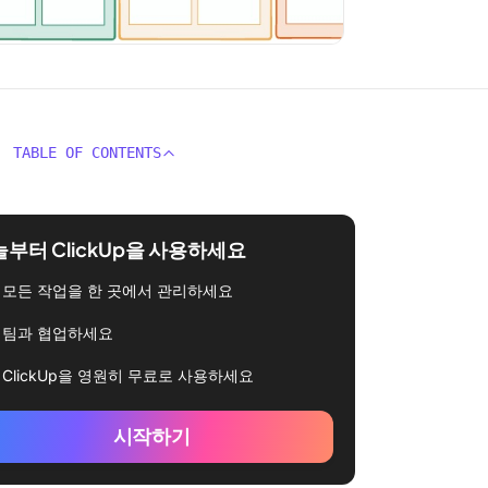
TABLE OF CONTENTS
부터 ClickUp을 사용하세요
모든 작업을 한 곳에서 관리하세요
팀과 협업하세요
ClickUp을 영원히 무료로 사용하세요
시작하기