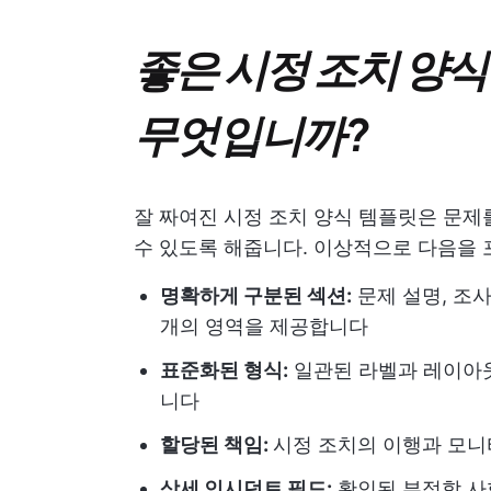
좋은 시정 조치 양
무엇입니까?
잘 짜여진 시정 조치 양식 템플릿은 문제
수 있도록 해줍니다. 이상적으로 다음을 
명확하게 구분된 섹션:
문제 설명, 조사
개의 영역을 제공합니다
표준화된 형식:
일관된 라벨과 레이아웃
니다
할당된 책임:
시정 조치의 이행과 모
상세 인시던트 필드:
확인된 부적합 사