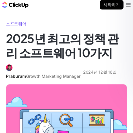
ClickUp 블로그
시작하기
Ope
소프트웨어
2025년 최고의 정책 관
리 소프트웨어 10가지
2024년 12월 16일
Praburam
Growth Marketing Manager