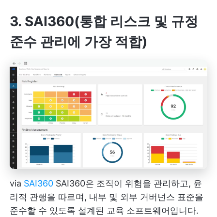
3. SAI360(통합 리스크 및 규정
준수 관리에 가장 적합)
via
SAI360
SAI360은 조직이 위험을 관리하고, 윤
리적 관행을 따르며, 내부 및 외부 거버넌스 표준을
준수할 수 있도록 설계된 교육 소프트웨어입니다.