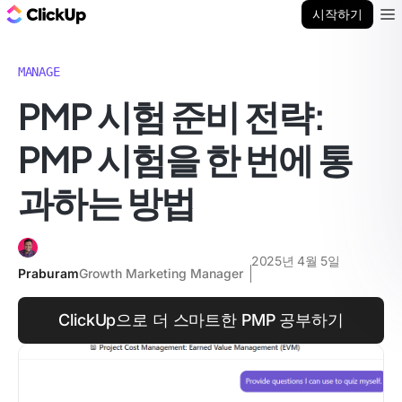
ClickUp 블로그
시작하기
Ope
MANAGE
PMP 시험 준비 전략:
PMP 시험을 한 번에 통
과하는 방법
2025년 4월 5일
Praburam
Growth Marketing Manager
ClickUp으로 더 스마트한 PMP 공부하기