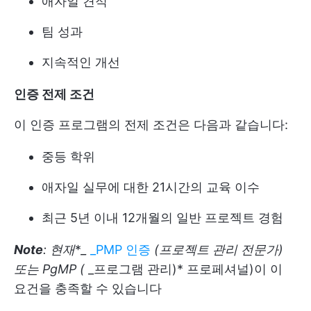
애자일 견적
팀 성과
지속적인 개선
인증 전제 조건
이 인증 프로그램의 전제 조건은 다음과 같습니다:
중등 학위
애자일 실무에 대한 21시간의 교육 이수
최근 5년 이내 12개월의 일반 프로젝트 경험
Note
: 현재
*
_
_PMP 인증
(프로젝트 관리 전문가)
또는 PgMP (
_프로그램 관리
)* 프로페셔널)이 이
요건을 충족할 수 있습니다