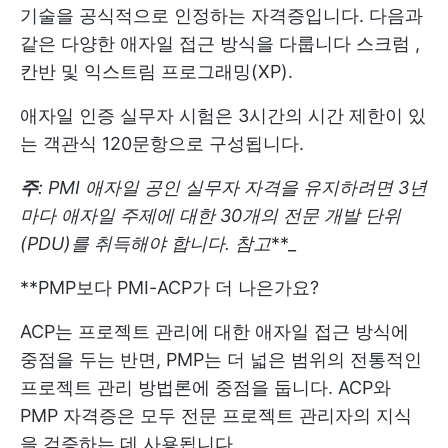
기술을 공식적으로 인정하는 자격증입니다. 다음과
같은 다양한 애자일 접근 방식을 다룹니다
스크럼
,
칸반
및 익스트림 프로그래밍(XP).
애자일 인증 실무자 시험은 3시간의 시간 제한이 있
는 객관식 120문항으로 구성됩니다.
주
: PMI 애자일 공인 실무자 자격을 유지하려면 3년
마다 애자일 주제에 대한 30개의 전문 개발 단위
(PDU)를 취득해야 합니다.
참고
**_
**PMP보다 PMI-ACP가 더 나은가요?
ACP는 프로젝트 관리에 대한 애자일 접근 방식에
중점을 두는 반면, PMP는 더 넓은 범위의 전통적인
프로젝트 관리 방법론에 중점을 둡니다. ACP와
PMP 자격증은 모두 전문 프로젝트 관리자의 지식
을 검증하는 데 사용됩니다.