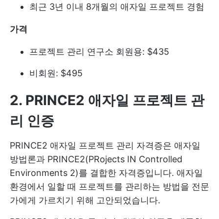
최근 3년 이내 8개월의 애자일 프로젝트 경험
가격
프로젝트 관리 연구소 회원용: $435
비회원: $495
2. PRINCE2 애자일 프로젝트 관
리 인증
PRINCE2 애자일 프로젝트 관리 자격증은 애자일
방법론과 PRINCE2(PRojects IN Controlled
Environments 2)를 결합한 자격증입니다. 애자일
환경에서 일할 때 프로젝트를 관리하는 방법을 전문
가에게 가르치기 위해 고안되었습니다.