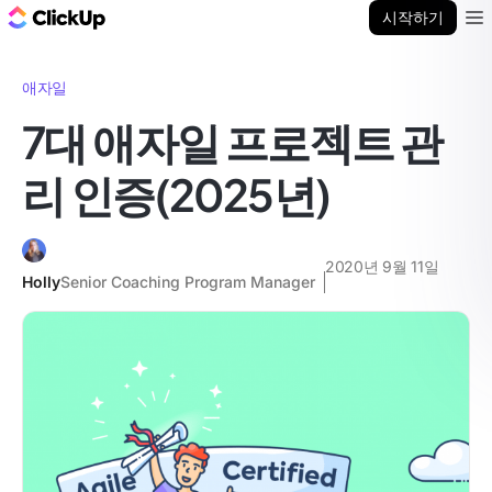
ClickUp 블로그
시작하기
Ope
애자일
7대 애자일 프로젝트 관
리 인증(2025년)
2020년 9월 11일
Holly
Senior Coaching Program Manager