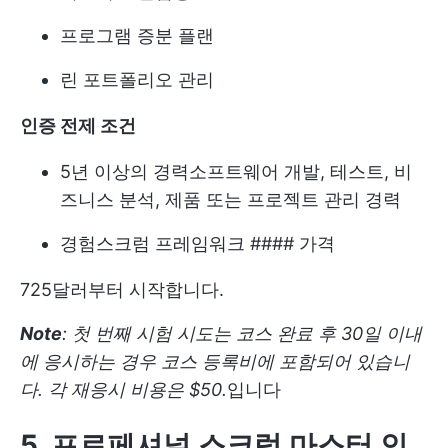
프로그램 증분 플랜
린 포트폴리오 관리
인증 전제 조건
5년 이상의 경력
소프트웨어 개발
, 테스트, 비
즈니스 분석, 제품 또는 프로젝트 관리 경력
경험
스크럼 프레임워크
#### 가격
725달러부터 시작합니다.
Note
: 첫 번째 시험 시도는 코스 완료 후 30일 이내
에 응시하는 경우 코스 등록비에 포함되어 있습니
다. 각 재응시 비용은 $50.
입니다
5. 프로페셔널 스크럼 마스터 인