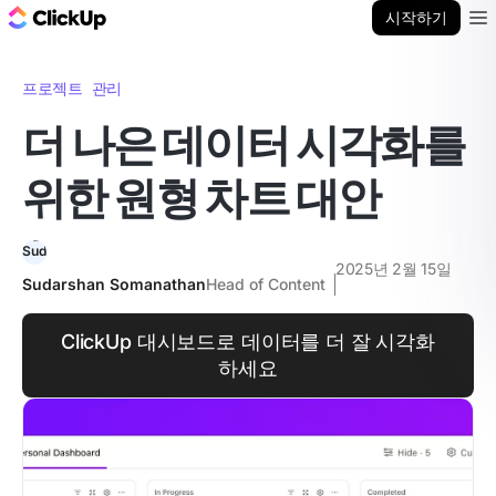
ClickUp 블로그
시작하기
Ope
프로젝트 관리
더 나은 데이터 시각화를
위한 원형 차트 대안
2025년 2월 15일
Sudarshan Somanathan
Head of Content
ClickUp 대시보드로 데이터를 더 잘 시각화
하세요