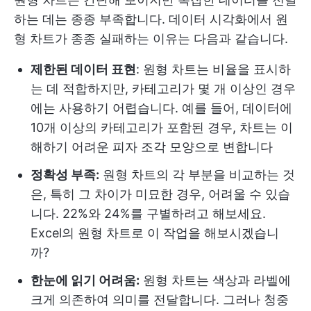
하는 데는 종종 부족합니다. 데이터 시각화에서 원
형 차트가 종종 실패하는 이유는 다음과 같습니다.
제한된 데이터 표현
: 원형 차트는 비율을 표시하
는 데 적합하지만, 카테고리가 몇 개 이상인 경우
에는 사용하기 어렵습니다. 예를 들어, 데이터에
10개 이상의 카테고리가 포함된 경우, 차트는 이
해하기 어려운 피자 조각 모양으로 변합니다
정확성 부족:
원형 차트의 각 부분을 비교하는 것
은, 특히 그 차이가 미묘한 경우, 어려울 수 있습
니다. 22%와 24%를 구별하려고 해보세요.
Excel의 원형 차트로 이 작업을 해보시겠습니
까?
한눈에 읽기 어려움:
원형 차트는 색상과 라벨에
크게 의존하여 의미를 전달합니다. 그러나 청중