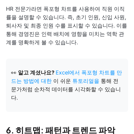
HR 전문가라면 폭포형 차트를 사용하여 직원 이직
률을 설명할 수 있습니다. 즉, 초기 인원, 신입 사원,
퇴사자 및 최종 인원 수를 표시할 수 있습니다. 이를
통해 경영진은 인력 배치에 영향을 미치는 역학 관
계를 명확하게 볼 수 있습니다.
👀
알고 계셨나요?
Excel에서 폭포형 차트를 만
드는 방법에 대한
이 쉬운
튜토리얼을
통해 전
문가처럼 순차적 데이터를 시각화할 수 있습니
다.
6. 히트맵: 패턴과 트렌드 파악