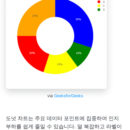
via
GeeksforGeeks
도넛 차트는 주요 데이터 포인트에 집중하여 인지
부하를 쉽게 줄일 수 있습니다. 덜 복잡하고 라벨이