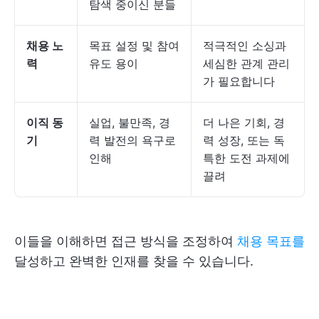
탐색 중이신 분들
채용 노
목표 설정 및 참여
적극적인 소싱과
력
유도 용이
세심한 관계 관리
가 필요합니다
이직 동
실업, 불만족, 경
더 나은 기회, 경
기
력 발전의 욕구로
력 성장, 또는 독
인해
특한 도전 과제에
끌려
이들을 이해하면 접근 방식을 조정하여
채용 목표를
달성하고 완벽한 인재를 찾을 수 있습니다.