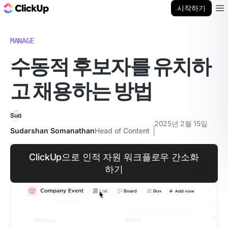
ClickUp 블로그
시작하기
Ope
MANAGE
수동적 후보자를 유치하
고 채용하는 방법
2025년 2월 15일
Sudarshan Somanathan
Head of Content
ClickUp으로 인적 자원 워크플로우 간소화
하기