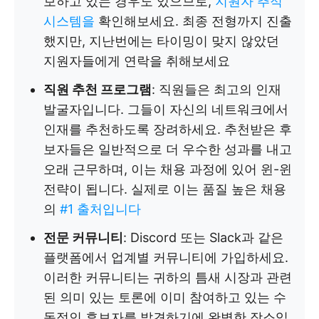
보하고 있는 경우도 있으므로,
지원자 추적
시스템을
확인해보세요. 최종 전형까지 진출
했지만, 지난번에는 타이밍이 맞지 않았던
지원자들에게 연락을 취해보세요
직원 추천 프로그램
: 직원들은 최고의 인재
발굴자입니다. 그들이 자신의 네트워크에서
인재를 추천하도록 장려하세요. 추천받은 후
보자들은 일반적으로 더 우수한 성과를 내고
오래 근무하며, 이는 채용 과정에 있어 윈-윈
전략이 됩니다. 실제로 이는 품질 높은 채용
의
#1 출처입니다
전문 커뮤니티
: Discord 또는 Slack과 같은
플랫폼에서 업계별 커뮤니티에 가입하세요.
이러한 커뮤니티는 귀하의 틈새 시장과 관련
된 의미 있는 토론에 이미 참여하고 있는 수
동적인 후보자를 발견하기에 완벽한 장소입