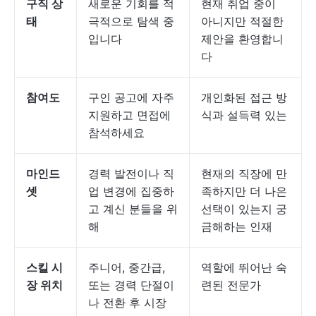
구직 상
새로운 기회를 적
현재 취업 중이
태
극적으로 탐색 중
아니지만 적절한
입니다
제안을 환영합니
다
참여도
구인 공고에 자주
개인화된 접근 방
지원하고 면접에
식과 설득력 있는
참석하세요
마인드
경력 발전이나 직
현재의 직장에 만
셋
업 변경에 집중하
족하지만 더 나은
고 계신 분들을 위
선택이 있는지 궁
해
금해하는 인재
스킬 시
주니어, 중간급,
역할에 뛰어난 숙
장 위치
또는 경력 단절이
련된 전문가
나 전환 후 시장