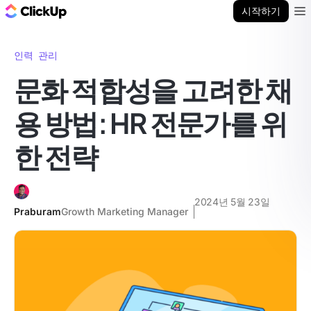
ClickUp 블로그
시작하기
Ope
인력 관리
문화 적합성을 고려한 채
용 방법: HR 전문가를 위
한 전략
2024년 5월 23일
Praburam
Growth Marketing Manager