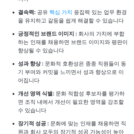
결속력:
공유
핵심 가치
응집력 있는 업무 환경
을 유지하고 갈등을 쉽게 해결할 수 있습니다
긍정적인 브랜드 이미지 :
회사의 가치에 부합
하는 인재를 채용하면 브랜드 이미지와 평판이
향상될 수 있습니다
성과 향상 :
문화적 호환성은 종종 직원들이 동
기 부여와 커밋을 느끼면서 성과 향상으로 이
어집니다
개선 영역 식별:
문화 적합성 후보자를 평가하
면 조직 내에서 개선이 필요한 영역을 강조할
수 있습니다
장기적 성공 :
문화에 맞는 인재를 채용하면 직
원과 회사 모두의 장기적 성공 가능성이 높아