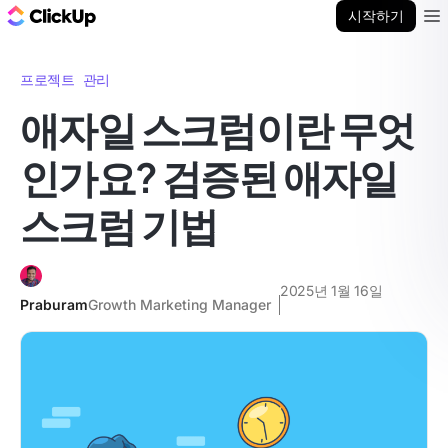
ClickUp 블로그
시작하기
Ope
프로젝트 관리
애자일 스크럼이란 무엇
인가요? 검증된 애자일
스크럼 기법
2025년 1월 16일
Praburam
Growth Marketing Manager