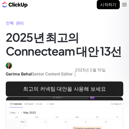
ClickUp 블로그
시작하기
Ope
인력 관리
2025년 최고의
Connecteam 대안 13선
2025년 2월 10일
Garima Behal
Senior Content Editor
최고의 커넥팀 대안을 사용해 보세요