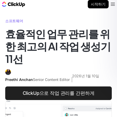
ClickUp 블로그
시작하기
Ope
소프트웨어
효율적인 업무 관리를 위
한 최고의 AI 작업 생성기
11선
2026년 1월 10일
Preethi Anchan
Senior Content Editor
ClickUp으로 작업 관리를 간편하게