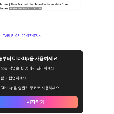
TABLE OF CONTENTS
부터 ClickUp을 사용하세요
모든 작업을 한 곳에서 관리하세요
팀과 협업하세요
ClickUp을 영원히 무료로 사용하세요
시작하기