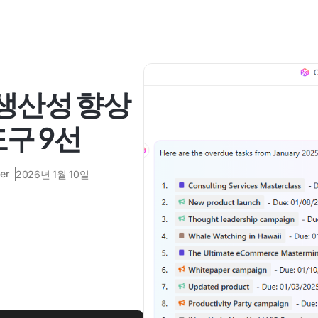
 생산성 향상
도구 9선
er
2026년 1월 10일