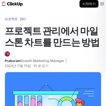
ClickUp 블로그
시작하기
Ope
프로젝트 관리
프로젝트 관리에서 마일
스톤 차트를 만드는 방법
Praburam
Growth Marketing Manager
2024년 11월 10일
10
분 읽기