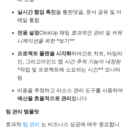
실시간 협업 촉진
을 통한
댓글
, 문서 공유 및 이
메일 통합
전용 설정
ClickUp 채팅
효과적인 관리 및 커뮤
니케이션을 위한 *
보기**
프로젝트 플랜을 시각화
하여
간트 차트
, 타임라
인, 그리고
마인드 맵
시간 추적 기능이 내장된
*
작업 및 프로젝트에 소요되는 시간** 모니터
링
비용을 추정하고 리소스 관리 도구를 사용하여
예산을 효율적으로 관리
합니다
팀 관리 템플릿
효과적
팀 관리
는 비즈니스 성공에 매우 중요합니