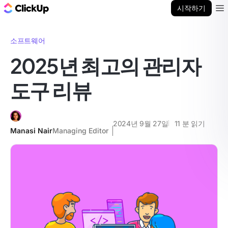
ClickUp 블로그
시작하기
Ope
소프트웨어
2025년 최고의 관리자
도구 리뷰
2024년 9월 27일
11
분 읽기
Manasi Nair
Managing Editor