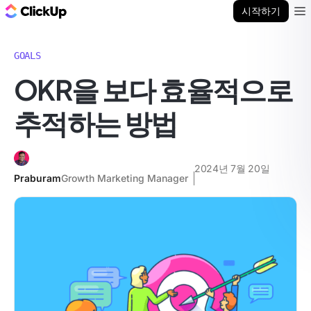
ClickUp 블로그
시작하기
Ope
GOALS
OKR을 보다 효율적으로
추적하는 방법
2024년 7월 20일
Praburam
Growth Marketing Manager