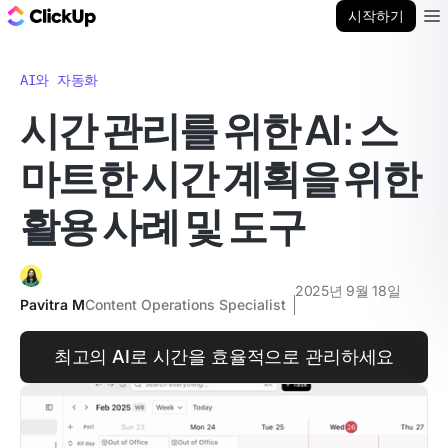
ClickUp 블로그
시작하기
Ope
AI와 자동화
시간 관리를 위한 AI: 스
마트한 시간 계획을 위한
활용 사례 및 도구
2025년 9월 18일
Pavitra M
Content Operations Specialist
최고의 AI로 시간을 효율적으로 관리하세요