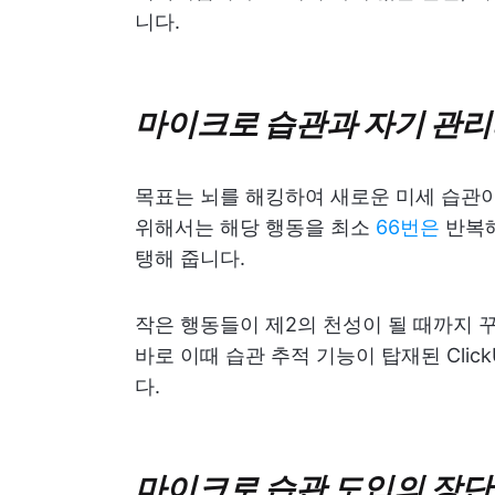
니다.
마이크로 습관과 자기 관리
목표는 뇌를 해킹하여 새로운 미세 습관이
위해서는 해당 행동을 최소
66번은
반복해
탱해 줍니다.
작은 행동들이 제2의 천성이 될 때까지
바로 이때 습관 추적 기능이 탑재된 Clic
다.
마이크로 습관 도입의 장