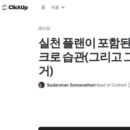
ClickUp 블로그
홈
제품
생산성
실천 플랜이 포함된 
크로 습관(그리고 
거)
Sudarshan Somanathan
Head of Content