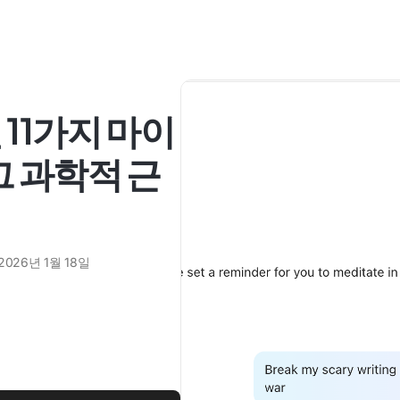
11가지 마이
그 과학적 근
2026년 1월 18일