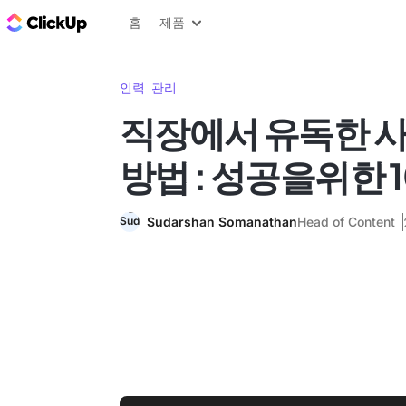
ClickUp 블로그
홈
제품
인력 관리
직장에서 유독한 
방법 : 성공을위한 
Sudarshan Somanathan
Head of Content