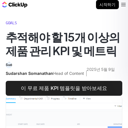
ClickUp 블로그
시작하기
Ope
GOALS
추적해야 할 15개 이상의
제품 관리 KPI 및 메트릭
2025년 5월 9일
Sudarshan Somanathan
Head of Content
이 무료 제품 KPI 템플릿을 받아보세요