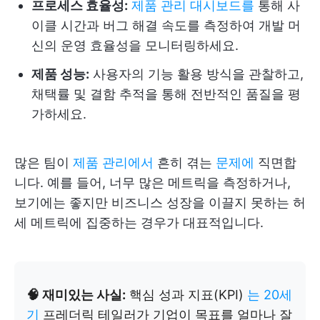
프로세스 효율성:
제품 관리 대시보드를
통해 사
이클 시간과 버그 해결 속도를 측정하여 개발 머
신의 운영 효율성을 모니터링하세요.
제품 성능:
사용자의 기능 활용 방식을 관찰하고,
채택률 및 결함 추적을 통해 전반적인 품질을 평
가하세요.
많은 팀이
제품 관리에서
흔히 겪는
문제에
직면합
니다. 예를 들어, 너무 많은 메트릭을 측정하거나,
보기에는 좋지만 비즈니스 성장을 이끌지 못하는 허
세 메트릭에 집중하는 경우가 대표적입니다.
🧠 재미있는 사실:
핵심 성과 지표(KPI)
는 20세
기
프레더릭 테일러가 기업이 목표를 얼마나 잘