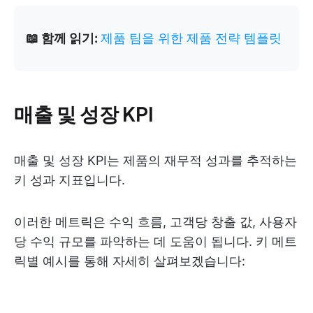
📖 함께 읽기:
제품 팀을 위한 제품 전략 템플릿
매출 및 성장 KPI
매출 및 성장 KPI는 제품의 재무적 성과를 추적하는
키 성과 지표입니다.
이러한 메트릭은 수익 흐름, 고객당 창출 값, 사용자
당 수익 규모를 파악하는 데 도움이 됩니다. 키 메트
릭별 예시를 통해 자세히 살펴보겠습니다: