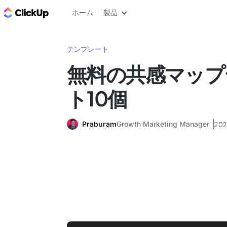
ClickUp ブログ
ホーム
製品
テンプレート
無料の共感マップ
ト10個
Praburam
Growth Marketing Manager
20