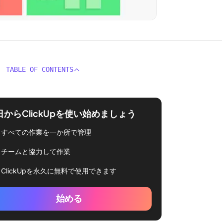
TABLE OF CONTENTS
日からClickUpを使い始めましょう
すべての作業を一か所で管理
チームと協力して作業
ClickUpを永久に無料で使用できます
始める