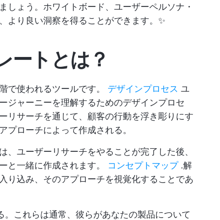
ましょう。ホワイトボード、ユーザーペルソナ・
、より良い洞察を得ることができます。✨
レートとは？
段階で使われるツールです。
デザインプロセス
ユ
ージャーニーを理解するためのデザインプロセ
ーリサーチを通じて、顧客の行動を浮き彫りにす
アプローチによって作成される。
は、ユーザーリサーチをやることが完了した後、
ダーと一緒に作成されます。
コンセプトマップ
.解
入り込み、そのアプローチを視覚化することであ
る。これらは通常、彼らがあなたの製品について