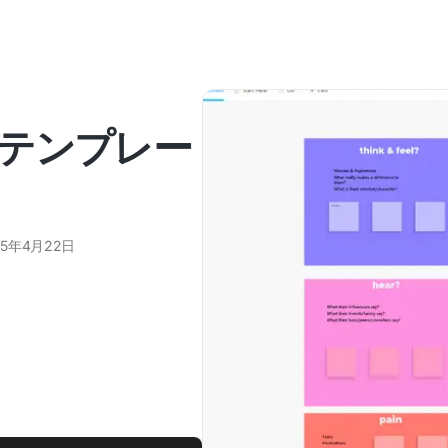
テンプレー
25年4月22日